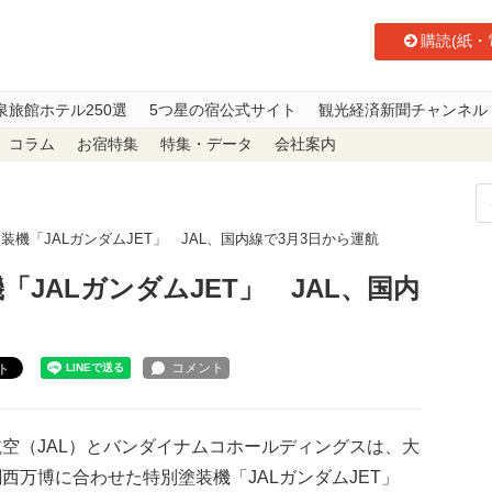
購読(紙・
泉旅館ホテル250選
5つ星の宿公式サイト
観光経済新聞チャンネル
コラム
お宿特集
特集・データ
会社案内
装機「JALガンダムJET」 JAL、国内線で3月3日から運航
「JALガンダムJET」 JAL、国内
ト
空（JAL）とバンダイナムコホールディングスは、大
西万博に合わせた特別塗装機「JALガンダムJET」