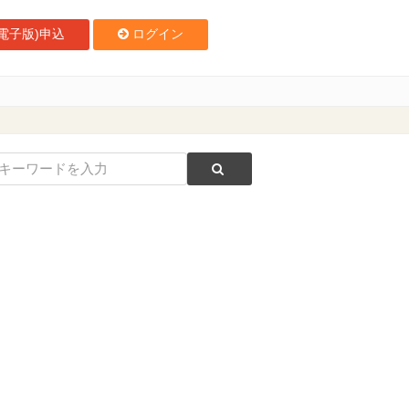
電子版)申込
ログイン