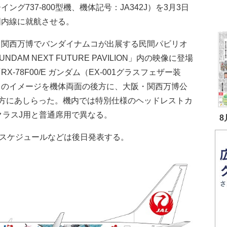
イング737-800型機、機体記号：JA342J）を3月3日
国内線に就航させる。
・関西万博でバンダイナムコが出展する民間パビリオ
UNDAM NEXT FUTURE PAVILION」内の映像に登場
RX-78F00/E ガンダム（EX-001グラスフェザー装
」のイメージを機体両面の後方に、大阪・関西万博公
方にあしらった。機内では特別仕様のヘッドレストカ
クラスJ用と普通席用で異なる。
8
航スケジュールなどは後日発表する。