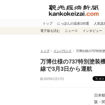
トップ
にっぽんの温泉100選
人気温
電子版を読む
ニュース
インタビュー
トップ
インバウンド
万博仕様の737特別塗
万博仕様の737特別塗装機
線で3月3日から運航
ポス
2025年2月17日
日本航
阪・関