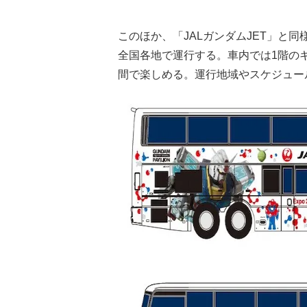
このほか、「JALガンダムJET」と
全国各地で運行する。車内では1階の
間で楽しめる。運行地域やスケジュー