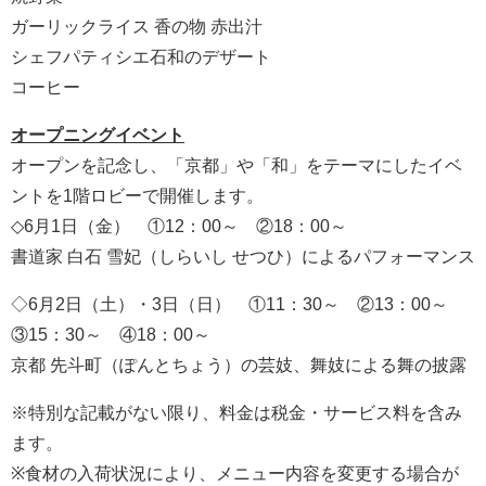
ガーリックライス 香の物 赤出汁
シェフパティシエ石和のデザート
コーヒー
オープニングイベント
オープンを記念し、「京都」や「和」をテーマにしたイベ
ントを1階ロビーで開催します。
◇6月1日（金） ①12：00～ ②18：00～
書道家 白石 雪妃（しらいし せつひ）によるパフォーマンス
◇6月2日（土）・3日（日） ①11：30～ ②13：00～
③15：30～ ④18：00～
京都 先斗町（ぽんとちょう）の芸妓、舞妓による舞の披露
※特別な記載がない限り、料金は税金・サービス料を含み
ます。
※食材の入荷状況により、メニュー内容を変更する場合が