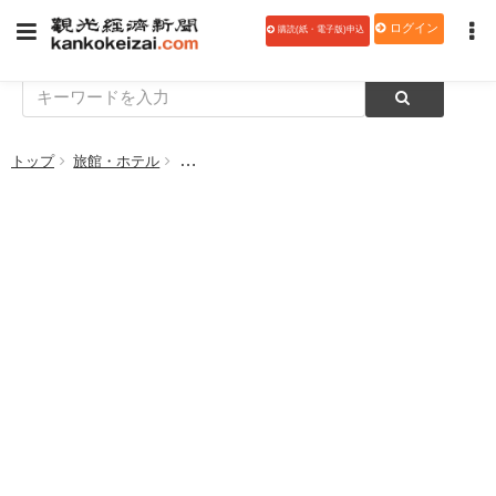
ログイン
購読(紙・電子版)申込
トップ
旅館・ホテル
リーガロイヤルホテル東京、「鉄板焼 みや美」