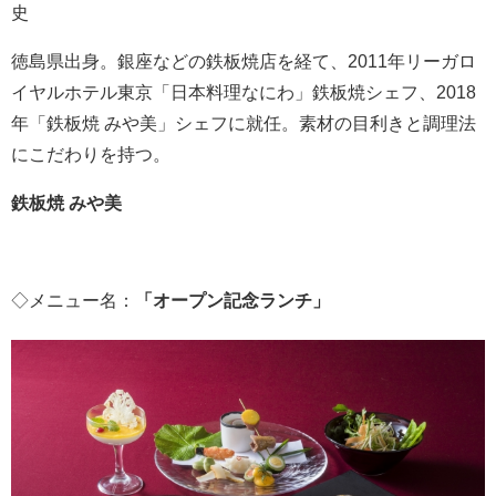
史
徳島県出身。銀座などの鉄板焼店を経て、2011年リーガロ
イヤルホテル東京「日本料理なにわ」鉄板焼シェフ、2018
年「鉄板焼 みや美」シェフに就任。素材の目利きと調理法
にこだわりを持つ。
鉄板
焼
みや美
◇メニュー名：
「オープン記念
ランチ
」