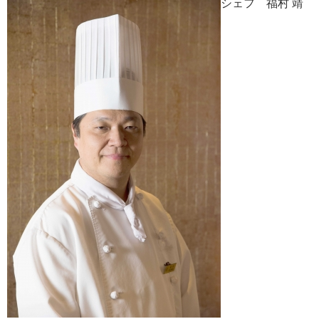
シェフ 福村 靖