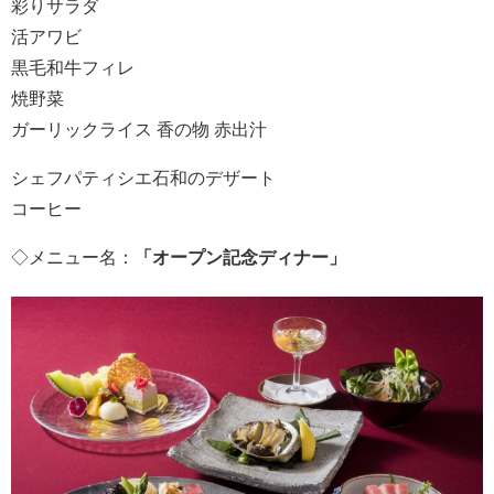
彩りサラダ
活アワビ
黒毛和牛フィレ
焼野菜
ガーリックライス 香の物 赤出汁
シェフパティシエ石和のデザート
コーヒー
◇メニュー名：
「オープン記念ディナー」