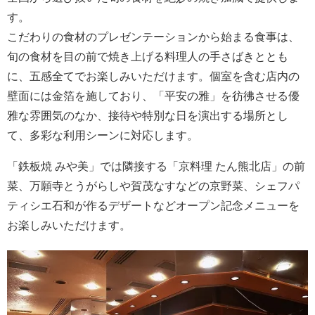
す。
こだわりの食材のプレゼンテーションから始まる食事は、
旬の食材を目の前で焼き上げる料理人の手さばきととも
に、五感全てでお楽しみいただけます。個室を含む店内の
壁面には金箔を施しており、「平安の雅」を彷彿させる優
雅な雰囲気のなか、接待や特別な日を演出する場所とし
て、多彩な利用シーンに対応します。
「鉄板焼 みや美」では隣接する「京料理 たん熊北店」の前
菜、万願寺とうがらしや賀茂なすなどの京野菜、シェフパ
ティシエ石和が作るデザートなどオープン記念メニューを
お楽しみいただけます。