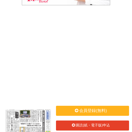
会員登録(無料)
購読(紙・電子版)申込