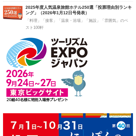
2025年度人気温泉旅館ホテル250選「投票理由別ランキ
ング」（2026年1月12日号発表）
「料理」「接客」「温泉・浴場」「施設」「雰囲気」のベ
スト100軒