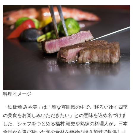
料理イメージ
「鉄板焼 みや美」は「雅な雰囲気の中で、移ろいゆく四季
の美食をお楽しみいただきたい」との意味を込め名づけま
した。シェフをつとめる福村 靖史や熟練の料理人が、日本
全国から選び抜いた旬の食材を絶妙の焼き加減で提供しま