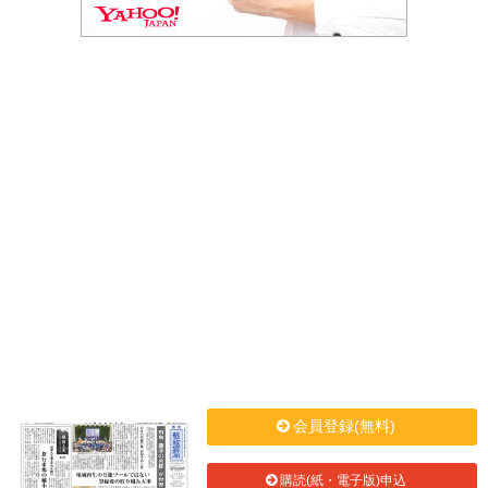
会員登録(無料)
購読(紙・電子版)申込