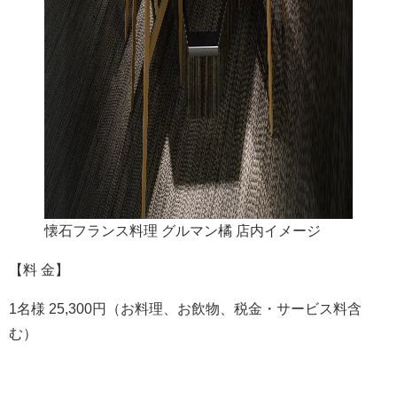
懐石フランス料理 グルマン橘 店内イメージ
【料 金】
1名様 25,300円（お料理、お飲物、税金・サービス料含
む）