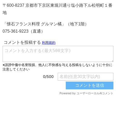
〒600‐8237 京都市下京区東堀川通り塩小路下ル松明町１番
地
「懐石フランス料理 グルマン橘」（地下1階）
075‐361‐9223（直通）