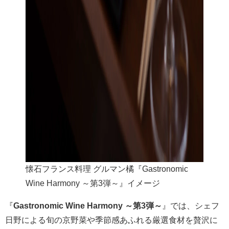
懐石フランス料理 グルマン橘『Gastronomic
Wine Harmony ～第3弾～』イメージ
『
Gastronomic Wine Harmony ～第3弾～
』では、シェフ
日野による旬の京野菜や季節感あふれる厳選食材を贅沢に