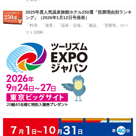
2025年度人気温泉旅館ホテル250選「投票理由別ランキ
ング」（2026年1月12日号発表）
「料理」「接客」「温泉・浴場」「施設」「雰囲気」のベ
スト100軒