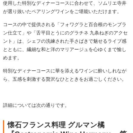
使用した特別なディナーコースに合わせて、ソムリエ寺井
が選り抜いたペアリングワインをご堪能いただけます。
コースの中で提供される「フォワグラと百合根のモンブラ
ン仕立て」や「舌平目とうにのグラチネ 九条ねぎのアクセ
ント」は、シェフの洗練された手さばきで魅せるライブ感
とともに、繊細な和と洋のマリアージュを心ゆくまで愉し
めます。
特別なディナーコースに華を添えるワインに酔いしれなが
ら、五感を刺激する贅沢なひとときをお過ごしください。
詳細については次の通りです。
懐石フランス料理 グルマン橘