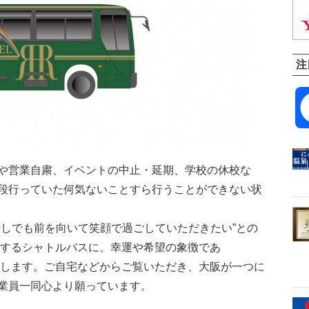
注
や営業自粛、イベントの中止・延期、学校の休校な
段行っていた何気ないことすら行うことができない状
少しでも前を向いて笑顔で過ごしていただきたい”との
行するシャトルバスに、幸運や希望の象徴であ
ングします。ご自宅などからご覧いただき、大阪が一つに
業員一同心より願っています。