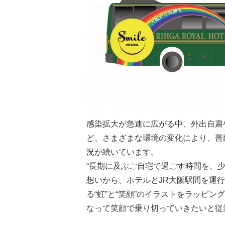
感染拡大が急速に広がる中、外出自粛
ど、さまざまな環境の変化により、普
況が続いています。
“長期に及ぶご自宅で過ごす時間を、
想いから、ホテルとJR大阪駅間を運
る“虹”と“笑顔”のイラストをラッピ
なって笑顔で乗り切っていきたいと従