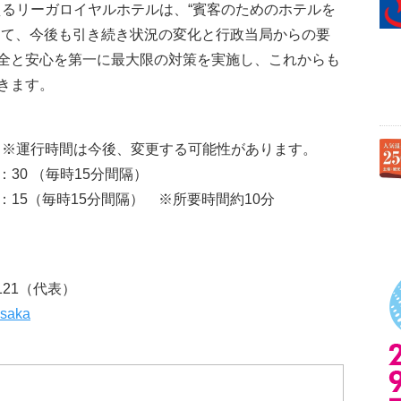
迎えるリーガロイヤルホテルは、“賓客のためのホテルを
して、今後も引き続き状況の変化と行政当局からの要
全と安心を第一に最大限の対策を実施し、これからも
きます。
ら ※運行時間は今後、変更する可能性があります。
30 （毎時15分間隔）
：15（毎時15分間隔） ※所要時間約10分
1121（代表）
osaka