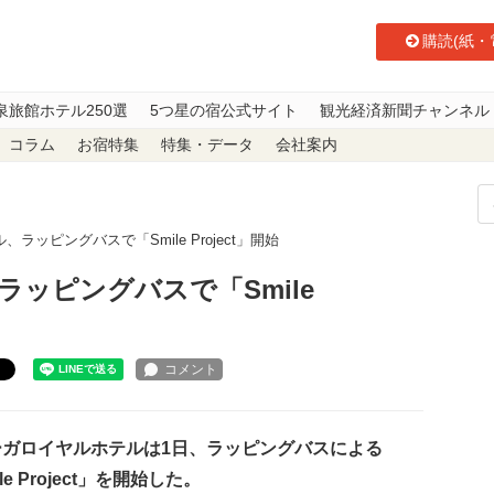
購読(紙・
泉旅館ホテル250選
5つ星の宿公式サイト
観光経済新聞チャンネル
コラム
お宿特集
特集・データ
会社案内
ラッピングバスで「Smile Project」開始
ッピングバスで「Smile
ト
ガロイヤルホテルは1日、ラッピングバスによる
le Project」を開始した。