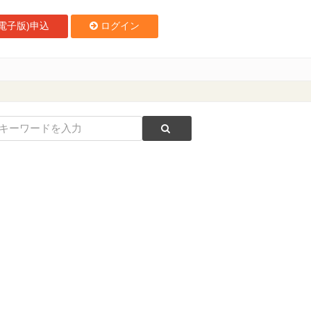
電子版)申込
ログイン