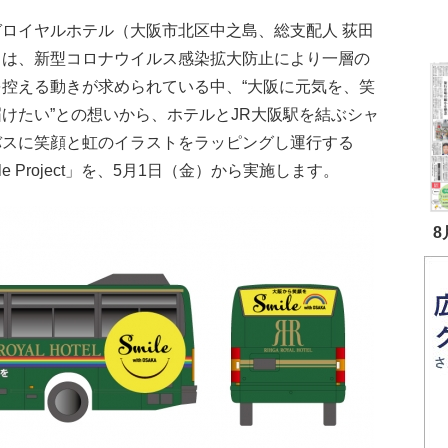
ガロイヤルホテル（大阪市北区中之島、総支配人 荻田
）は、新型コロナウイルス感染拡大防止により一層の
を控える動きが求められている中、“大阪に元気を、笑
けたい”との想いから、ホテルとJR大阪駅を結ぶシャ
バスに笑顔と虹のイラストをラッピングし運行する
ile Project」を、5月1日（金）から実施します。
8