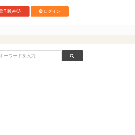
電子版)申込
ログイン