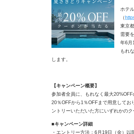
ホテル
（
https
東京
需要を
年6月
もれな
します。
【キャンペーン概要】
参加者全員に、もれなく最大20%OF
20％OFFから1％OFFまで用意してお
ントリーいただいた方にいずれかのク
■キャンペーン詳細
・エントリー方法：6月19日（金）以降