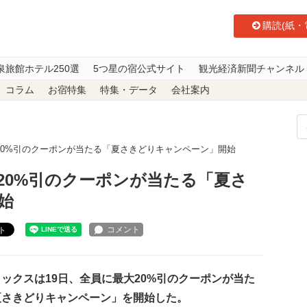
購読(紙・
泉旅館ホテル250選
5つ星の宿公式サイト
観光経済新聞チャンネル
コラム
お宿特集
特集・データ
会社案内
20%引のクーポンが当たる「夏さきどりキャンペーン」開始
20%引のクーポンが当たる「夏さ
始
ト
ックスは19日、全員に最大20%引のクーポンが当た
夏さきどりキャンペーン」を開始した。