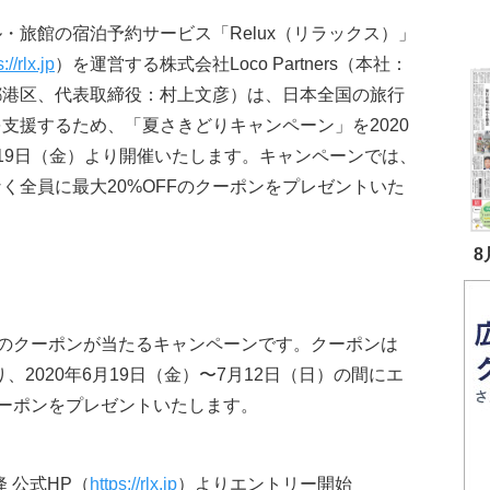
・旅館の宿泊予約サービス「Relux（リラックス）」
://rlx.jp
）を運営する株式会社Loco Partners（本社：
都港区、代表取締役：村上文彦）は、日本全国の旅行
支援するため、「夏さきどりキャンペーン」を2020
19日（金）より開催いたします。キャンペーンでは、
く全員に最大20%OFFのクーポンをプレゼントいた
8
Fのクーポンが当たるキャンペーンです。クーポンは
り、2020年6月19日（金）〜7月12日（日）の間にエ
ーポンをプレゼントいたします。
 公式HP（
https://rlx.jp
）よりエントリー開始