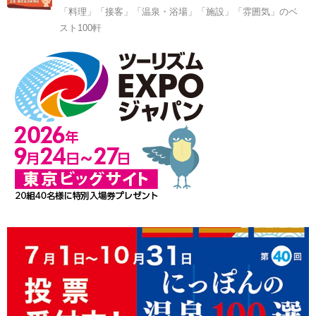
「料理」「接客」「温泉・浴場」「施設」「雰囲気」のベ
スト100軒