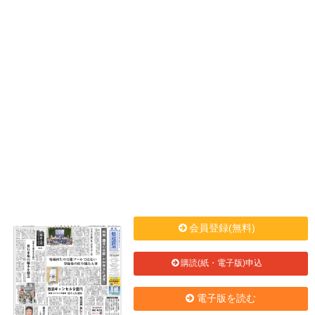
会員登録(無料)
購読(紙・電子版)申込
電子版を読む