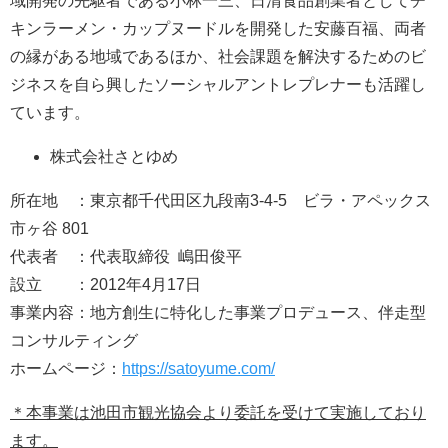
域開発の先駆者である小林一三、日清食品創業者としてチ
キンラーメン・カップヌードルを開発した安藤百福、両者
の縁がある地域であるほか、社会課題を解決するためのビ
ジネスを自ら興したソーシャルアントレプレナーも活躍し
ています。
株式会社さとゆめ
所在地 ：東京都千代田区九段南3-4-5 ビラ・アペックス
市ヶ谷 801
代表者 ：代表取締役 嶋田俊平
設立 ：2012年4月17日
事業内容：地方創生に特化した事業プロデュース、伴走型
コンサルティング
ホームページ：
https://satoyume.com/
＊本事業は池田市観光協会より委託を受けて実施しており
ます。