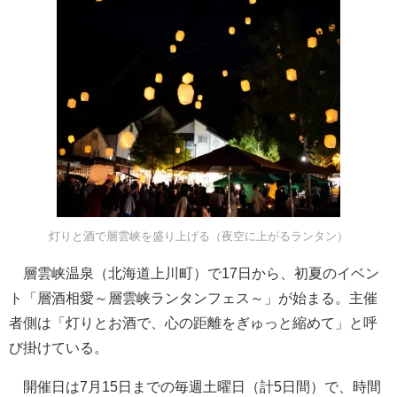
灯りと酒で層雲峡を盛り上げる（夜空に上がるランタン）
層雲峡温泉（北海道上川町）で17日から、初夏のイベン
ト「層酒相愛～層雲峡ランタンフェス～」が始まる。主催
者側は「灯りとお酒で、心の距離をぎゅっと縮めて」と呼
び掛けている。
開催日は7月15日までの毎週土曜日（計5日間）で、時間