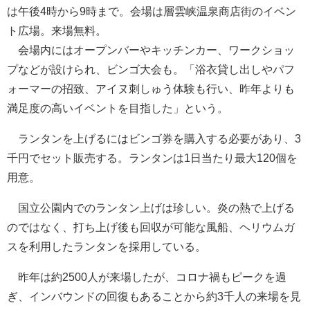
は午後4時から9時まで。会場は層雲峡温泉商店街のイベン
ト広場。来場無料。
会場内にはオープンバーやキッチンカー、ワークショッ
プなどが設けられ、ビンゴ大会も。「浴衣貸し出しやパフ
ォーマーの招致、アイヌ刺しゅう体験も行い、昨年よりも
満足度の高いイベントを目指した」という。
ランタンを上げるにはビンゴ券を購入する必要があり、3
千円でセット販売する。ランタンは1日当たり最大120個を
用意。
国立公園内でのランタン上げは珍しい。炎の熱で上げる
のではなく、打ち上げ後も回収が可能な風船、ヘリウムガ
スを利用したランタンを採用している。
昨年は約2500人が来場したが、コロナ禍もピークを過
ぎ、インバウンドの回復もあることから約3千人の来場を見