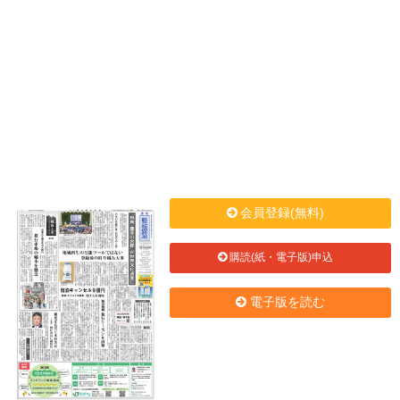
会員登録(無料)
購読(紙・電子版)申込
電子版を読む