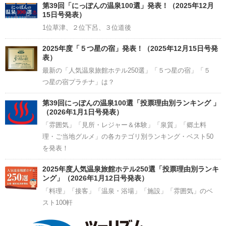
Channel
第39回「にっぽんの温泉100選」発表！（2025年12月
15日号発表）
1位草津、２位下呂、３位道後
2025年度「５つ星の宿」発表！（2025年12月15日号発
表）
最新の「人気温泉旅館ホテル250選」「５つ星の宿」「５
つ星の宿プラチナ」は？
第39回にっぽんの温泉100選「投票理由別ランキング 」
（2026年1月1日号発表）
「雰囲気」「見所・レジャー＆体験」「泉質」「郷土料
理・ご当地グルメ」の各カテゴリ別ランキング・ベスト50
を発表！
2025年度人気温泉旅館ホテル250選「投票理由別ランキ
ング」（2026年1月12日号発表）
「料理」「接客」「温泉・浴場」「施設」「雰囲気」のベ
スト100軒