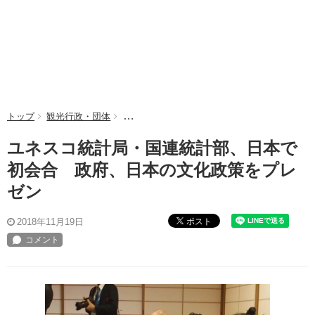
トップ
観光行政・団体
ユネスコ統計局・国連統計部、日本で初会合 
ユネスコ統計局・国連統計部、日本で
初会合 政府、日本の文化政策をプレ
ゼン
ポスト
2018年11月19日