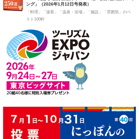
ング」（2026年1月12日号発表）
「料理」「接客」「温泉・浴場」「施設」「雰囲気」のベ
スト100軒