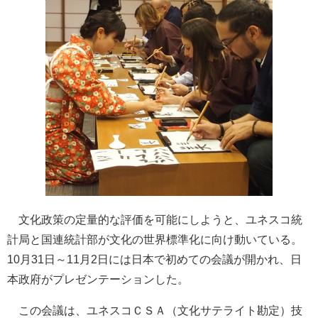
文化政策の定量的な評価を可能にしようと、ユネスコ統
計局と国連統計部が文化の世界標準化に向け動いている。
10月31日～11月2日には日本で初めての会議が開かれ、日
本政府がプレゼンテーションした。
この会議は、ユネスコＣＳＡ（文化サテライト勘定）技