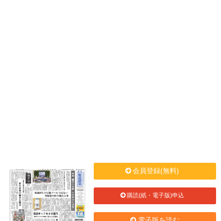
会員登録(無料)
購読(紙・電子版)申込
電子版を読む