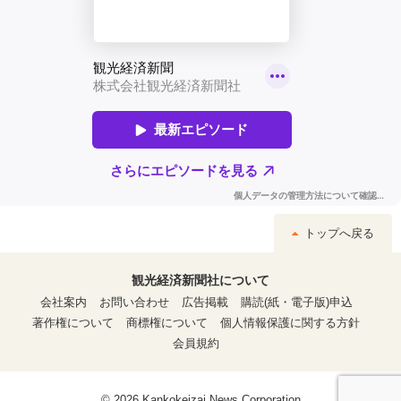
トップへ戻る
観光経済新聞社について
会社案内
お問い合わせ
広告掲載
購読(紙・電子版)申込
著作権について
商標権について
個人情報保護に関する方針
会員規約
© 2026 Kankokeizai News Corporation