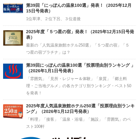
Channel
第39回「にっぽんの温泉100選」発表！（2025年12月
15日号発表）
1位草津、２位下呂、３位道後
2025年度「５つ星の宿」発表！（2025年12月15日号発
表）
最新の「人気温泉旅館ホテル250選」「５つ星の宿」「５
つ星の宿プラチナ」は？
第39回にっぽんの温泉100選「投票理由別ランキング 」
（2026年1月1日号発表）
「雰囲気」「見所・レジャー＆体験」「泉質」「郷土料
理・ご当地グルメ」の各カテゴリ別ランキング・ベスト50
を発表！
2025年度人気温泉旅館ホテル250選「投票理由別ランキ
ング」（2026年1月12日号発表）
「料理」「接客」「温泉・浴場」「施設」「雰囲気」のベ
スト100軒