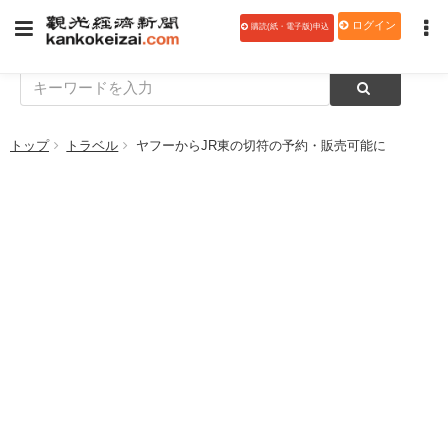
ログイン
購読(紙・電子版)申込
トップ
トラベル
ヤフーからJR東の切符の予約・販売可能に