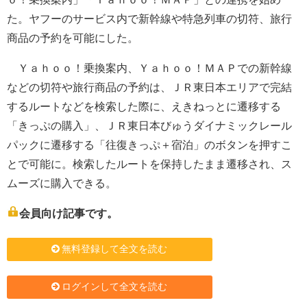
た。ヤフーのサービス内で新幹線や特急列車の切符、旅行
商品の予約を可能にした。
Ｙａｈｏｏ！乗換案内、Ｙａｈｏｏ！ＭＡＰでの新幹線
などの切符や旅行商品の予約は、ＪＲ東日本エリアで完結
するルートなどを検索した際に、えきねっとに遷移する
「きっぷの購入」、ＪＲ東日本びゅうダイナミックレール
パックに遷移する「往復きっぷ＋宿泊」のボタンを押すこ
とで可能に。検索したルートを保持したまま遷移され、ス
ムーズに購入できる。
会員向け記事です。
無料登録して全文を読む
ログインして全文を読む