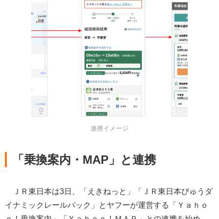
連携イメージ
「乗換案内・MAP」と連携
ＪＲ東日本は3日、「えきねっと」「ＪＲ東日本びゅうダ
イナミックレールパック」とヤフーが運営する「Ｙａｈｏ
ｏ！乗換案内」「Ｙａｈｏｏ！ＭＡＰ」との連携を始め