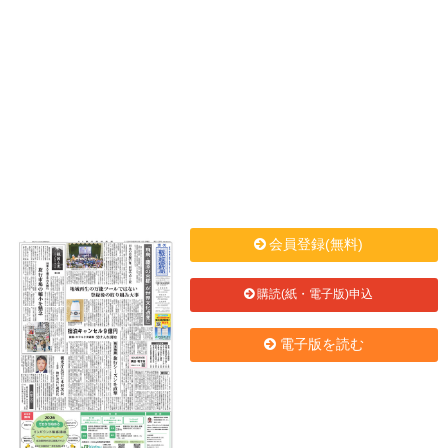
会員登録(無料)
購読(紙・電子版)申込
電子版を読む