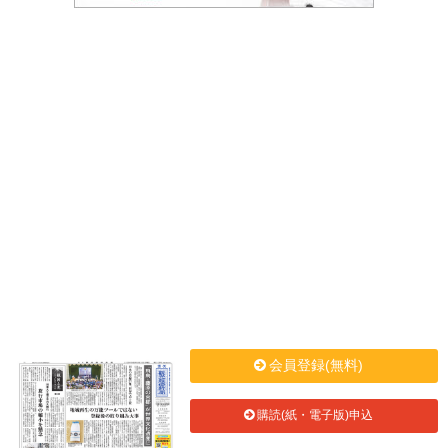
会員登録(無料)
購読(紙・電子版)申込