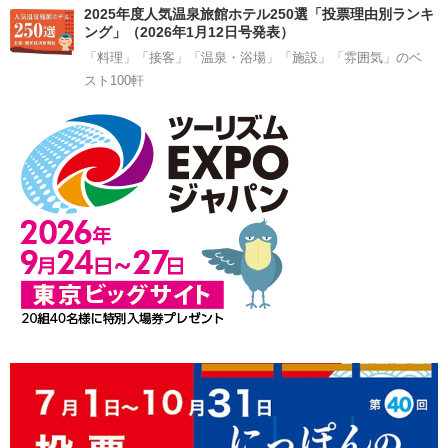
2025年度人気温泉旅館ホテル250選「投票理由別ランキ
ング」（2026年1月12日号発表）
「料理」「接客」「温泉・浴場」「施設」「雰囲気」のベ
スト100軒