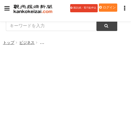
ログイン
購読(紙・電子版)申込
トップ
ビジネス
マイステイズ・ホテル・マネジメントがフェニックス