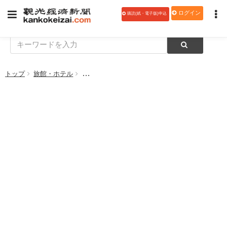
ログイン
購読(紙・電子版)申込
トップ
旅館・ホテル
ホテル インターコンチネンタル 東京ベイ、マ