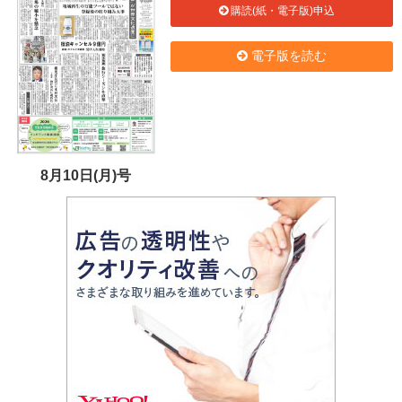
購読(紙・電子版)申込
電子版を読む
8月10日(月)号