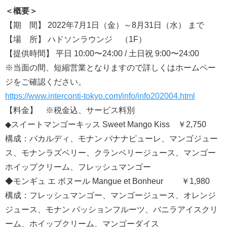
＜概要＞
【期 間】 2022年7月1日（金）～8月31日（水） まで
【場 所】 ハドソンラウンジ （1F）
【提供時間】 平日 10:00〜24:00 / 土日祝 9:00〜24:00
※当面の間、短縮営業となりますので詳しくはホームペー
ジをご確認ください。
https://www.interconti-tokyo.com/info/info202004.html
【料金】 ※税金込、サービス料別
◆スイートマンゴーキッス Sweet Mango Kiss ￥2,750
構成：バカルディ、モナン バナナピューレ、マンゴジュー
ス、モナンラズベリー、クランベリージュース、マンゴー
ホイップクリーム、フレッシュマンゴー
◆モンギュ エ ボヌール Mangue et Bonheur ￥1,980
構成：フレッシュマンゴー、マンゴージュース、オレンジ
ジュース、モナン パッションフルーツ、バニラアイスクリ
ーム、ホイップクリーム、マンゴーダイス