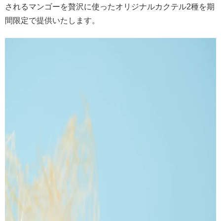
されるマンゴーを贅沢に使ったオリジナルカクテル2種を期
間限定で提供いたします。