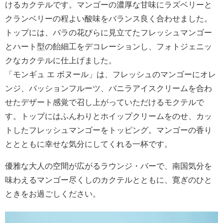
けるカクテルです。マンゴーの濃厚な甘味にラズベリーと
クランベリーの程よい酸味をバランス良く合わせました。
トップには、バラの花びらに見立てたフレッシュマンゴー
とハート型の飴細工をデコレーションし、フォトジェニッ
クなカクテルに仕上げました。
「モンギュ エ ボヌール」は、フレッシュのマンゴーにオレ
ンジ、パッションフルーツ、バニラアイスクリームを合わ
せたデザート感覚で召し上がっていただけるモクテルで
す。トップにはふんわりとホイップクリームをのせ、カッ
トしたフレッシュマンゴーをトッピング。マンゴーの香り
ととともに幸せな気分にしてくれる一杯です。
優雅な大人の空間が広がるラウンジ・バーで、南国気分を
味わえるマンゴー尽くしのカクテルとともに、寛ぎのひと
ときをお過ごしください。