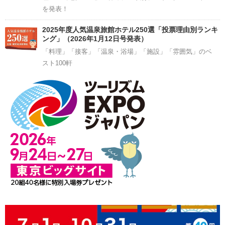
を発表！
2025年度人気温泉旅館ホテル250選「投票理由別ランキ
ング」（2026年1月12日号発表）
「料理」「接客」「温泉・浴場」「施設」「雰囲気」のベ
スト100軒