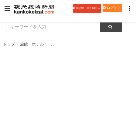
ログイン
購読(紙・電子版)申込
トップ
旅館・ホテル
ホテル日航成田、SGSジャパンによる「感染予