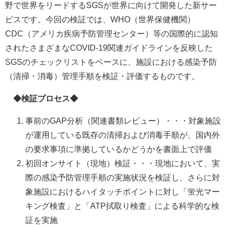
野で世界をリードするSGSが世界に向けて開発した新サー
ビスです。今回の検証では、WHO（世界保健機関）
CDC（アメリカ疾病予防管理センター）等の国際的に認知
されたさまざまなCOVID-19関連ガイドラインを反映した
SGSのチェックリストをベースに、施設における感染予防
（清掃・消毒）管理手順を検証・評価するものです。
◆検証プロセス◆
事前のGAP分析（関連書類レビュー）・・・対象施設
が運用している既存の清掃および消毒手順が、国内外
の要求事項に準拠しているかどうかを書面上で評価
初回オンサイト（現地）検証・・・現地において、実
際の感染予防管理手順の実施状況を検証し、さらに対
象施設におけるハイタッチポイントに対し「蛍光マー
キング検査」と「ATP拭取り検査」による科学的な検
証を実施