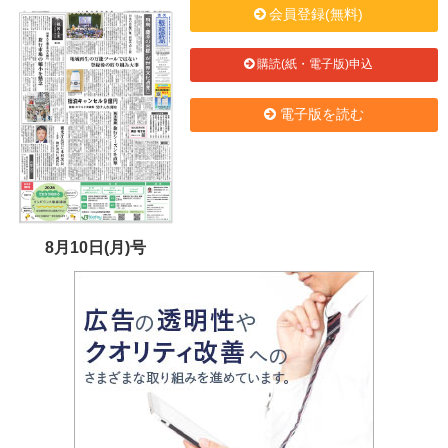
会員登録(無料)
購読(紙・電子版)申込
電子版を読む
8月10日(月)号