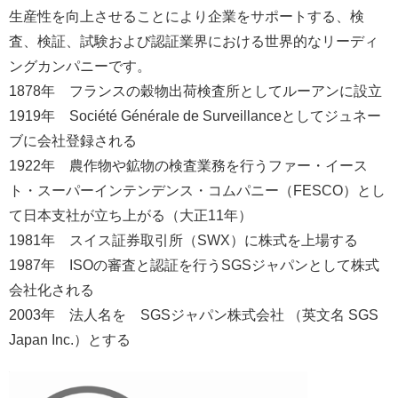
生産性を向上させることにより企業をサポートする、検
査、検証、試験および認証業界における世界的なリーディ
ングカンパニーです。
1878年 フランスの穀物出荷検査所としてルーアンに設立
1919年 Société Générale de Surveillanceとしてジュネー
ブに会社登録される
1922年 農作物や鉱物の検査業務を行うファー・イース
ト・スーパーインテンデンス・コムパニー（FESCO）とし
て日本支社が立ち上がる（大正11年）
1981年 スイス証券取引所（SWX）に株式を上場する
1987年 ISOの審査と認証を行うSGSジャパンとして株式
会社化される
2003年 法人名を SGSジャパン株式会社 （英文名 SGS
Japan Inc.）とする