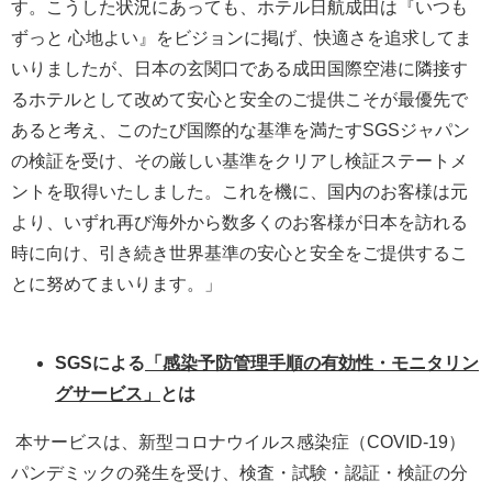
す。こうした状況にあっても、ホテル日航成田は『いつも
ずっと 心地よい』をビジョンに掲げ、快適さを追求してま
いりましたが、日本の玄関口である成田国際空港に隣接す
るホテルとして改めて安心と安全のご提供こそが最優先で
あると考え、このたび国際的な基準を満たすSGSジャパン
の検証を受け、その厳しい基準をクリアし検証ステートメ
ントを取得いたしました。これを機に、国内のお客様は元
より、いずれ再び海外から数多くのお客様が日本を訪れる
時に向け、引き続き世界基準の安心と安全をご提供するこ
とに努めてまいります。」
SGS
による
「感染予防管理手順の有効性・モニタリン
グサービス」
とは
本サービスは、新型コロナウイルス感染症（COVID-19）
パンデミックの発生を受け、検査・試験・認証・検証の分