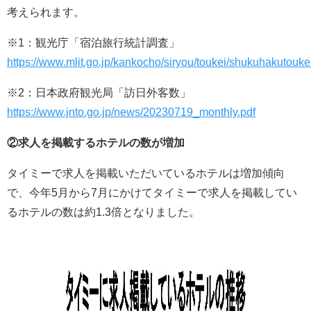
考えられます。
※1：観光庁「宿泊旅行統計調査」
https://www.mlit.go.jp/kankocho/siryou/toukei/shukuhakutouke
※2：日本政府観光局「訪日外客数」
https://www.jnto.go.jp/news/20230719_monthly.pdf
②求人を掲載するホテルの数が増加
タイミーで求人を掲載いただいているホテルは増加傾向
で、今年5月から7月にかけてタイミーで求人を掲載してい
るホテルの数は約1.3倍となりました。