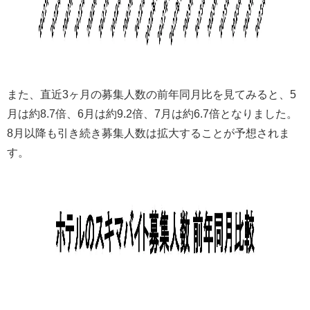
また、直近3ヶ月の募集人数の前年同月比を見てみると、5
月は約8.7倍、6月は約9.2倍、7月は約6.7倍となりました。
8月以降も引き続き募集人数は拡大することが予想されま
す。