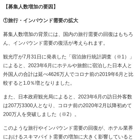
【募集人数増加の要因】
①旅行・インバウンド需要の拡大
募集人数増加の背景には、国内の旅行需要の回復はもちろ
ん、インバウンド需要の復活が考えられます。
観光庁が7月31日に発表した「宿泊旅行統計調査（※1）」
によると、2023年6月にホテルや旅館に宿泊した日本人と
外国人の合計は延べ4626万人でコロナ前の2019年6月と比
較すると1.0％増となりました。
また、日本政府観光局によると、2023年6月の訪日外客数
は207万3300人となり、コロナ前の2020年2月以降初めて
200万人を突破しました（※2）。
このような旅行やインバウンド需要の回復が、ホテル業界
におけるスキマバイト需要の増加に大きく影響していると