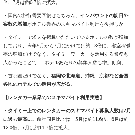
倍、7月は約6.7倍に拡大。
・国内の旅行需要回復はもちろん、
インバウンドの訪日外
客数の増加
がホテル業界のスキマバイト利用を後押しか。
・タイミーで求人を掲載いただいているホテルの数が増加
しており、今年5月から7月にかけては約1.3倍に。客室稼働
率の増加だけでなく、タイミーワーカーを活用する業務も
広がったことで、1ホテルあたりの募集人数も増加傾向。
・首都圏だけでなく、
福岡や北海道、沖縄、京都など全国
各地のホテルでの活用が広がる
。
【レンタカー業界でのスキマバイト利用実態】
・タイミー上でのレンタカーのスキマバイト募集人数は7月
に過去最高に。
前年同月比では、5月は約11.6倍、6月は約
12.0倍、7月は約11.7倍に拡大。