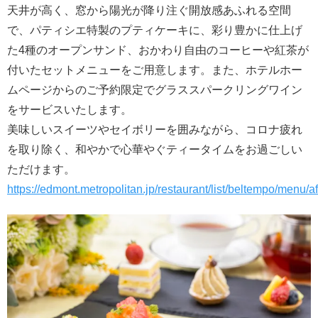
天井が高く、窓から陽光が降り注ぐ開放感あふれる空間
で、パティシエ特製のプティケーキに、彩り豊かに仕上げ
た4種のオープンサンド、おかわり自由のコーヒーや紅茶が
付いたセットメニューをご用意します。また、ホテルホー
ムページからのご予約限定でグラススパークリングワイン
をサービスいたします。
美味しいスイーツやセイボリーを囲みながら、コロナ疲れ
を取り除く、和やかで心華やぐティータイムをお過ごしい
ただけます。
https://edmont.metropolitan.jp/restaurant/list/beltempo/menu/a