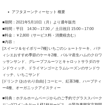
アフタヌーンティーセット 概要
■期間：2021年5月10日（月）より通年販売
■時間：平日 14:30～17:30 ／ 土日祝日 15:00～17:00
■料金：￥2,800（サービス料・消費税含む）
■内容：
[スイーツ＆セイボリー7種] いちごのショートケーキ、パテ
ィシエおすすめ季節のケーキ2種、パルマ産生ハムのクロワ
ッサンサンド、グレープフルーツとキャロットサラダのサ
ンドウィッチ、ドライマンゴーとラムレーズンのサンドウ
ィッチ、いちごサンド
[ドリンク (おかわり自由) ] コーヒー、紅茶3種、ハーブティ
ー4種、オーガニックアイスティー
■特典：ホテルホームページからのご予約でグラススパーク
リングワインをお一人様1杯サービス。
※緊急事態宣言期間