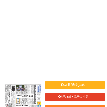
会員登録(無料)
購読(紙・電子版)申込