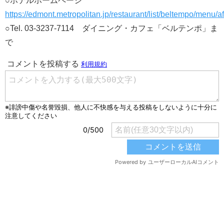
○ホテルホームページ
https://edmont.metropolitan.jp/restaurant/list/beltempo/menu/a
○Tel. 03-3237-7114 ダイニング・カフェ「ベルテンポ」ま
で