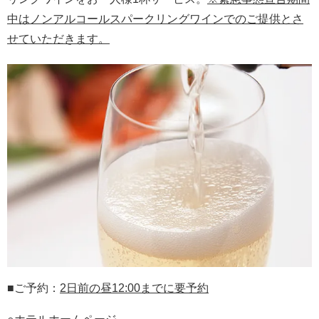
中はノンアルコールスパークリングワインでのご提供とさ
せていただきます。
■ご予約：
2日前の
昼
12:00までに要予約