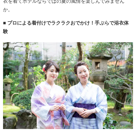
衣を着てホテルならではの夏の風情を楽しんでみません
か。
■ プロによる着付けでラクラクおでかけ！手ぶらで浴衣体
験