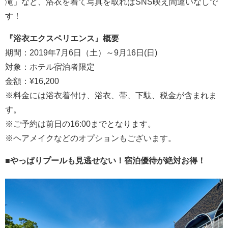
滝」など、浴衣を着て写真を取ればSNS映え間違いなしで
す！
『浴衣エクスペリエンス』概要
期間：2019年7月6日（土）～9月16日(日)
対象：ホテル宿泊者限定
金額：¥16,200
※料金には浴衣着付け、浴衣、帯、下駄、税金が含まれま
す。
※ご予約は前日の16:00までとなります。
※ヘアメイクなどのオプションもございます。
■やっぱりプールも見逃せない！宿泊優待が絶対お得！