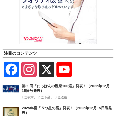
注目のコンテンツ
Facebook
Instagram
X
YouTube
Channel
第39回「にっぽんの温泉100選」発表！（2025年12月
15日号発表）
1位草津、２位下呂、３位道後
2025年度「５つ星の宿」発表！（2025年12月15日号発
表）