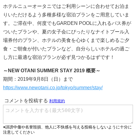
ホテルニューオータニではご利用シーンに合わせてお泊ま
りいただけるよう多種多様な宿泊プランをご用意していま
す。ご滞在中、何度でもGARDEN POOLに入れるパス券が
ついたプランや、夏の女子会にぴったりなナイトプール入
場券付のプラン、ホテルの美食を心ゆくまで楽しめるご夕
食・ご朝食が付いたプランなど、自分らしいホテルの過ご
し方に最適な宿泊プランが必ず見つかるはずです！
～NEW OTANI SUMMER STAY 2019 概要～
期間：2019年9月8日（日）まで
https://www.newotani.co.jp/tokyo/summer/stay/