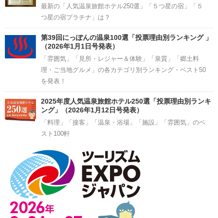
最新の「人気温泉旅館ホテル250選」「５つ星の宿」「５
つ星の宿プラチナ」は？
第39回にっぽんの温泉100選「投票理由別ランキング 」
（2026年1月1日号発表）
「雰囲気」「見所・レジャー＆体験」「泉質」「郷土料
理・ご当地グルメ」の各カテゴリ別ランキング・ベスト50
を発表！
2025年度人気温泉旅館ホテル250選「投票理由別ランキ
ング」（2026年1月12日号発表）
「料理」「接客」「温泉・浴場」「施設」「雰囲気」のベ
スト100軒