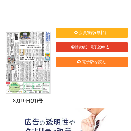
会員登録(無料)
購読(紙・電子版)申込
電子版を読む
8月10日(月)号