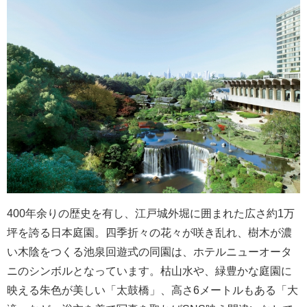
400年余りの歴史を有し、江戸城外堀に囲まれた広さ約1万
坪を誇る日本庭園。四季折々の花々が咲き乱れ、樹木が濃
い木陰をつくる池泉回遊式の同園は、ホテルニューオータ
ニのシンボルとなっています。枯山水や、緑豊かな庭園に
映える朱色が美しい「太鼓橋」、高さ6メートルもある「大