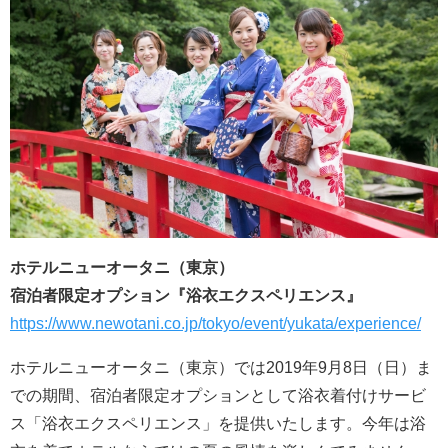
ホテルニューオータニ（東京）
宿泊者限定オプション『浴衣エクスペリエンス』
https://www.newotani.co.jp/tokyo/event/yukata/experience/
ホテルニューオータニ（東京）では2019年9月8日（日）ま
での期間、宿泊者限定オプションとして浴衣着付けサービ
ス「浴衣エクスペリエンス」を提供いたします。今年は浴