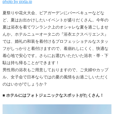
photo by pixta.jp
夏祭りや花火大会、ビアガーデンにバーベキューなどな
ど、夏はお出かけしたいイベントが盛りだくさん。今年の
夏は浴衣を着てワンランク上のオシャレな夏を過ごしませ
んか。ホテルニューオータニの『浴衣エクスペリエンス』
では、婚礼の和装を着付けるプロフェッショナルなスタッ
フがしっかりと着付けますので、着崩れしにくく、快適な
着心地で安心です。さらにお選びいただいた浴衣・帯・下
駄は持ち帰ることができます！
男性用の浴衣もご用意しておりますので、ご夫婦やカップ
ル、女子会で日本ならではの夏の風情をお過ごしいただく
のはいかがでしょうか？
■ ホテルにはフォトジェニックなスポットがたくさん！