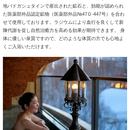
地バドガシュタインで産出された鉱石と、効能が認められ
た医薬部外品認定鉱物（医薬部外品№47Ｄ-447号）を合わ
せて使用しております。ラジウムにより血行を良くして新
陳代謝を促し自然治癒力を高める効果が期待できます。 身
体に優しい泉質ですので、どのような体質の方でも心地よ
くご入浴いただけます。