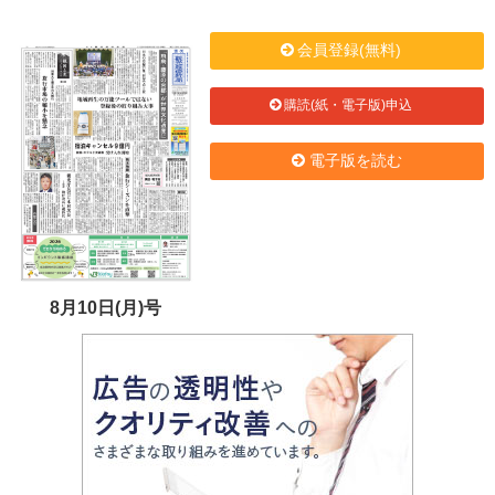
会員登録(無料)
購読(紙・電子版)申込
電子版を読む
8月10日(月)号