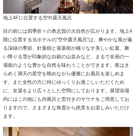
地上4Fに位置する空中露天風呂
目の前には四季折々の奥志賀の大自然が広がります。地上4
階に位置する当ホテルの“空中露天風呂”は、爽やかな風が薫
る深緑の季節、針葉樹と落葉樹が織りなす美しい紅葉、舞
い降りる雪が印象的な白銀の山並みなど、まるで名画の一
場面のような豊かな自然を味わうことができます。夜はき
らめく満天の星空を眺めながら優雅にお風呂を楽しめま
す。また女性の方に特にゆっくりお過ごしいただくため
に、女湯をより広々とした空間にしております。展望浴場
内にはこの他にも内風呂と窓付きのサウナをご用意してお
りますので、さまざまな角度から絶景をお楽しみいただけ
ます。