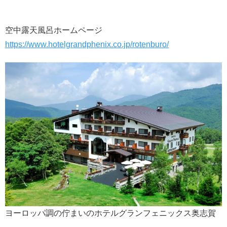
空中露天風呂ホームページ
https://www.hotelgrandphenix.co.jp/rotenburo/
ヨーロッパ調の佇まいのホテルグランフェニックス奥志賀