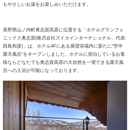
もやさしいお湯をお楽しみいただけます。
長野県山ノ内町奥志賀高原に位置する「ホテルグランフェ
ニックス奥志賀(株式会社ズイカインターナショナル、代表:
田島和彦)」は、ホテル4Fにある展望浴場内に新たに“空中
露天風呂”をオープンしました。ホテルに宿泊しているお客
様ならどなたでも奥志賀高原の大自然を一望できる露天風
呂への入浴が可能になっております。