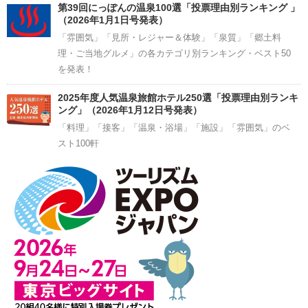
第39回にっぽんの温泉100選「投票理由別ランキング 」
（2026年1月1日号発表）
「雰囲気」「見所・レジャー＆体験」「泉質」「郷土料
理・ご当地グルメ」の各カテゴリ別ランキング・ベスト50
を発表！
2025年度人気温泉旅館ホテル250選「投票理由別ランキ
ング」（2026年1月12日号発表）
「料理」「接客」「温泉・浴場」「施設」「雰囲気」のベ
スト100軒