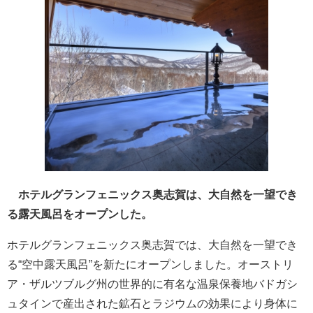
ホテルグランフェニックス奥志賀は、大自然を一望でき
る露天風呂をオープンした。
ホテルグランフェニックス奥志賀では、大自然を一望でき
る“空中露天風呂”を新たにオープンしました。オーストリ
ア・ザルツブルグ州の世界的に有名な温泉保養地バドガシ
ュタインで産出された鉱石とラジウムの効果により身体に