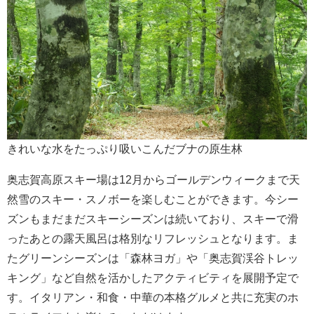
きれいな水をたっぷり吸いこんだブナの原生林
奥志賀高原スキー場は12月からゴールデンウィークまで天
然雪のスキー・スノボーを楽しむことができます。今シー
ズンもまだまだスキーシーズンは続いており、スキーで滑
ったあとの露天風呂は格別なリフレッシュとなります。ま
たグリーンシーズンは「森林ヨガ」や「奥志賀渓谷トレッ
キング」など自然を活かしたアクティビティを展開予定で
す。イタリアン・和食・中華の本格グルメと共に充実のホ