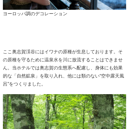
ヨーロッパ調のデコレーション
ここ奥志賀渓谷にはイワナの原種が生息しております。そ
の原種を守るために温泉水を川に放流することはできませ
ん。当ホテルでは奥志賀の生態系へ配慮し、身体にも効果
的な「自然鉱泉」を取り入れ、他には類のない“空中露天風
呂”をつくりました。