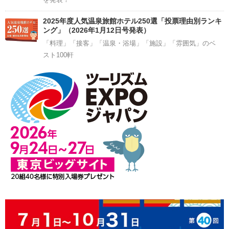
2025年度人気温泉旅館ホテル250選「投票理由別ランキ
ング」（2026年1月12日号発表）
「料理」「接客」「温泉・浴場」「施設」「雰囲気」のベ
スト100軒