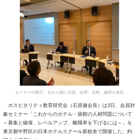
セミナーの様子。左から順に石原、佐野、志村、義田の各氏
ホスピタリティ教育研究会（石原健会長）は3日、会員対
象セミナー「これからのホテル・旅館の人材問題について
～募集と確保、レベルアップ、離職率を下げるには～」を
東京都中野区の日本ホテルスクール新校舎で開催した。約