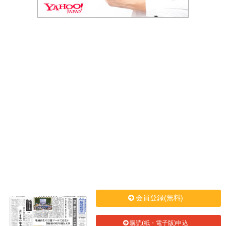
会員登録(無料)
購読(紙・電子版)申込