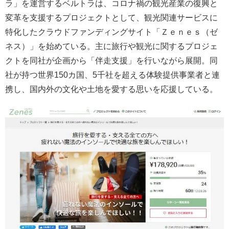
ラ」を運営するベルトラは、コロナ禍の観光産業の復興と
変革を支援するプロジェクトとして、観光関連サービスに
特化したクラウドファンディングサイト「Ｚｅｎｅｓ（ゼ
ネス）」を始めている。主に旅行や観光に関するプロジェ
クトを同社が企画から「伴走支援」を行いながら展開。同
社が持つ世界150カ国、5千社を超える体験提供事業者と連
携し、国内外の文化や土地を愛する思いを応援している。