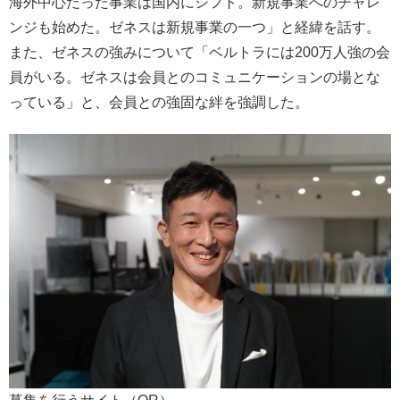
海外中心だった事業は国内にシフト。新規事業へのチャレ
ンジも始めた。ゼネスは新規事業の一つ」と経緯を話す。
また、ゼネスの強みについて「ベルトラには200万人強の会
員がいる。ゼネスは会員とのコミュニケーションの場とな
っている」と、会員との強固な絆を強調した。