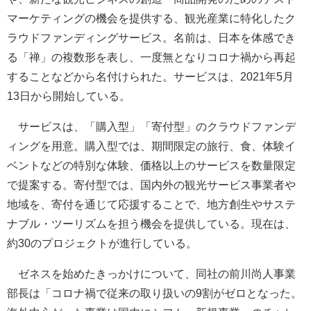
マーケティングの機会を提供する、観光産業に特化したク
ラウドファンディングサービス。名前は、日本を体感でき
る「禅」の複数形を表し、一度無となりコロナ禍から再起
することなどから名付けられた。サービスは、2021年5月
13日から開始している。
サービスは、「購入型」「寄付型」のクラウドファンデ
ィングを用意。購入型では、期間限定の旅行、食、体験イ
ベントなどの特別な体験、価格以上のサービスを数量限定
で提案する。寄付型では、国内外の観光サービス事業者や
地域を、寄付を通じて応援することで、地方創生やサステ
ナブル・ツーリズムを担う機会を提供している。現在は、
約30のプロジェクトが進行している。
ゼネスを始めたきっかけについて、同社の前川尚人事業
部長は「コロナ禍で従来の取り扱いの9割がゼロとなった。