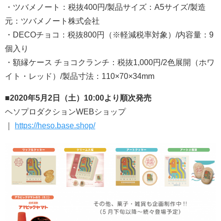
・ツバメノート：税抜400円/製品サイズ：A5サイズ/製造
元：ツバメノート株式会社
・DECOチョコ：税抜800円（※軽減税率対象）/内容量：9
個入り
・額縁ケース チョコクランチ：税抜1,000円/2色展開（ホワ
イト・レッド）/製品寸法：110×70×34mm
■2020年5月2日（土）10:00より順次発売
ヘソプロダクションWEBショップ
｜
https://heso.base.shop/