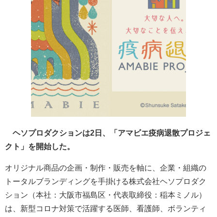
ヘソプロダクションは2日、「アマビエ疫病退散プロジェ
クト」を開始した。
オリジナル商品の企画・制作・販売を軸に、企業・組織の
トータルブランディングを手掛ける株式会社ヘソプロダク
ション（本社：大阪市福島区・代表取締役：稲本ミノル）
は、新型コロナ対策で活躍する医師、看護師、ボランティ