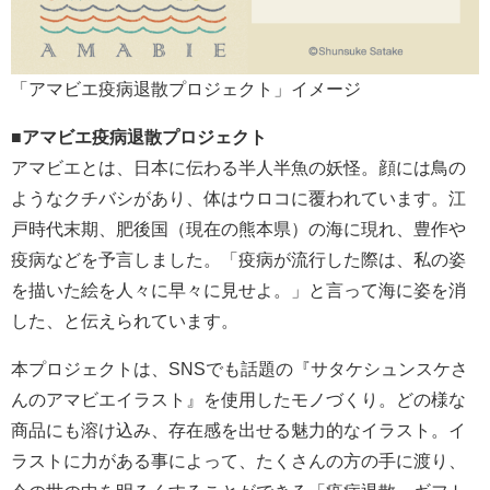
「アマビエ疫病退散プロジェクト」イメージ
■アマビエ疫病退散プロジェクト
アマビエとは、日本に伝わる半人半魚の妖怪。顔には鳥の
ようなクチバシがあり、体はウロコに覆われています。江
戸時代末期、肥後国（現在の熊本県）の海に現れ、豊作や
疫病などを予言しました。「疫病が流行した際は、私の姿
を描いた絵を人々に早々に見せよ。」と言って海に姿を消
した、と伝えられています。
本プロジェクトは、SNSでも話題の『サタケシュンスケさ
んのアマビエイラスト』を使用したモノづくり。どの様な
商品にも溶け込み、存在感を出せる魅力的なイラスト。イ
ラストに力がある事によって、たくさんの方の手に渡り、