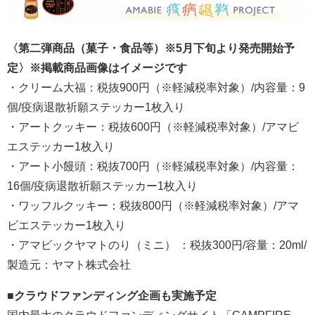
〈第二弾商品（菓子・食品等）※5月下旬より発売開始予
定〉※掲載商品画像はイメージです
・クリーム大福：税抜900円（※軽減税率対象）/内容量：9
個/疫病退散祈願ステッカー1枚入り
・アートクッキー：税抜600円（※軽減税率対象）/アマビ
エステッカー1枚入り
・アート小饅頭：税抜700円（※軽減税率対象）/内容量：
16個/疫病退散祈願ステッカー1枚入り
・ワッフルクッキー：税抜800円（※軽減税率対象）/アマ
ビエステッカー1枚入り
・アマビックヤマトのり（ミニ） ：税抜300円/容量：20ml/
製造元：ヤマト株式会社
■クラウドファンディング企画も実施予定