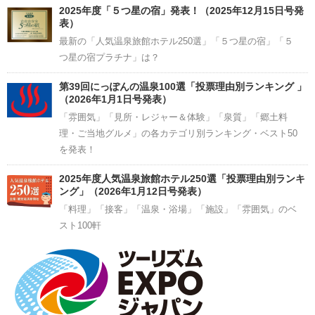
2025年度「５つ星の宿」発表！（2025年12月15日号発
表）
最新の「人気温泉旅館ホテル250選」「５つ星の宿」「５
つ星の宿プラチナ」は？
第39回にっぽんの温泉100選「投票理由別ランキング 」
（2026年1月1日号発表）
「雰囲気」「見所・レジャー＆体験」「泉質」「郷土料
理・ご当地グルメ」の各カテゴリ別ランキング・ベスト50
を発表！
2025年度人気温泉旅館ホテル250選「投票理由別ランキ
ング」（2026年1月12日号発表）
「料理」「接客」「温泉・浴場」「施設」「雰囲気」のベ
スト100軒