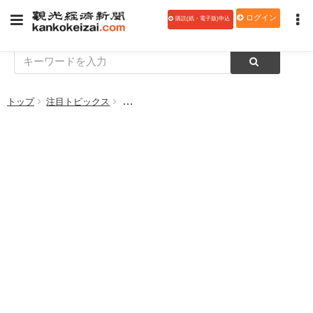
ログイン
購読(紙・電子版)申込
トップ
注目トピックス
ヘソプロダクション、「アマビエ疫病退散プロ