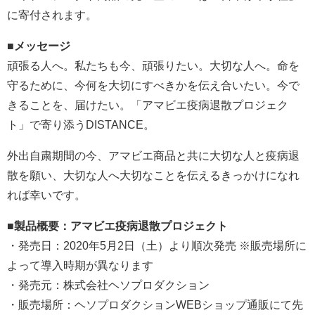
に寄付されます。
■メッセージ
頑張る人へ。私たちも今、頑張りたい。大切な人へ。命を
守るために、今何を大切にすべきかを伝え合いたい。今で
きることを、届けたい。「アマビエ疫病退散プロジェク
ト」で寄り添うDISTANCE。
外出自粛期間の今、アマビエ商品と共に大切な人と疫病退
散を願い、大切な人へ大切なことを伝えるきっかけになれ
れば幸いです。
■製品概要：アマビエ疫病退散プロジェクト
・発売日：2020年5月2日（土）より順次発売 ※販売場所に
よって導入時期が異なります
・発売元：株式会社ヘソプロダクション
・販売場所：ヘソプロダクションWEBショップ通販にて先