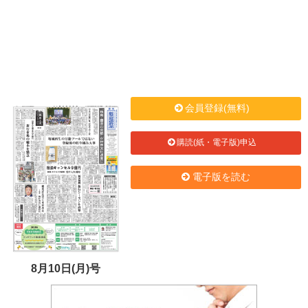
会員登録(無料)
購読(紙・電子版)申込
電子版を読む
8月10日(月)号