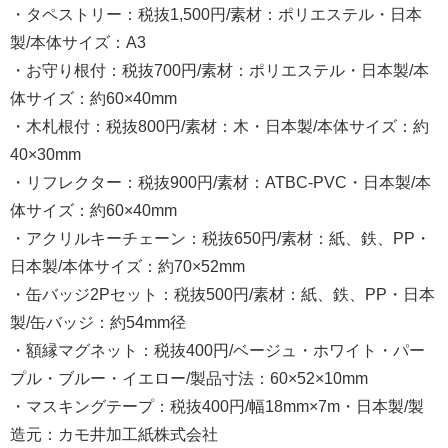
・タペストリー：税抜1,500円/素材：ポリエステル・日本
製/本体サイズ：A3
・お守り根付：税抜700円/素材：ポリエステル・日本製/本
体サイズ：約60×40mm
・木札根付：税抜800円/素材：木・日本製/本体サイズ：約
40×30mm
・リフレクター：税抜900円/素材：ATBC-PVC・日本製/本
体サイズ：約60×40mm
・アクリルキーチェーン：税抜650円/素材：紙、鉄、PP・
日本製/本体サイズ：約70×52mm
・缶バッジ2Pセット：税抜500円/素材：紙、鉄、PP・日本
製/缶バッジ：約54mm径
・額縁マグネット：税抜400円/ベージュ・ホワイト・パー
プル・ブルー・イエロー/製品寸法：60×52×10mm
・マスキングテープ：税抜400円/幅18mm×7m・日本製/製
造元：カモ井加工紙株式会社