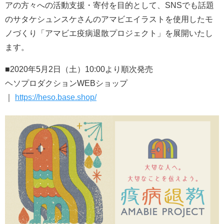
アの方々への活動支援・寄付を目的として、SNSでも話題
のサタケシュンスケさんのアマビエイラストを使用したモ
ノづくり「アマビエ疫病退散プロジェクト」を展開いたし
ます。
■2020年5月2日（土）10:00より順次発売
ヘソプロダクションWEBショップ
｜
https://heso.base.shop/