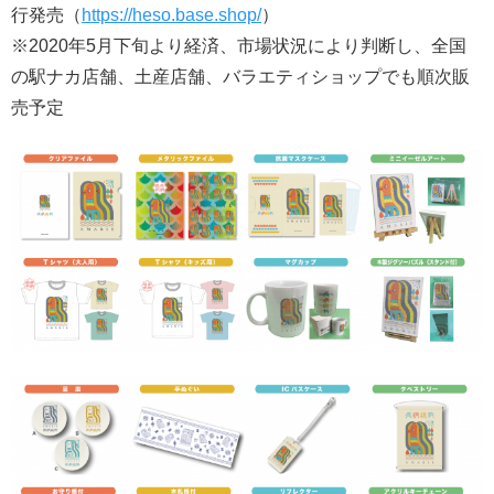
行発売（
https://heso.base.shop/
）
※2020年5月下旬より経済、市場状況により判断し、全国
の駅ナカ店舗、土産店舗、バラエティショップでも順次販
売予定