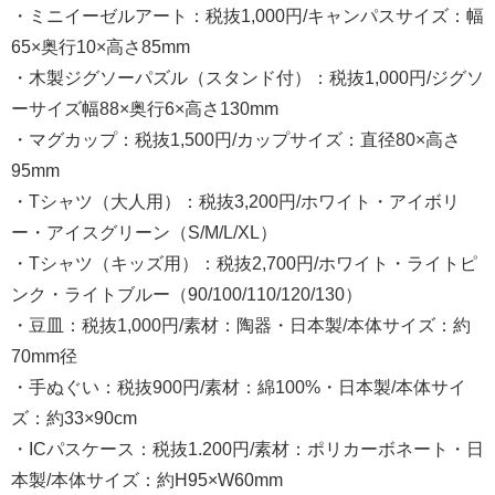
・ミニイーゼルアート：税抜1,000円/キャンパスサイズ：幅
65×奥行10×高さ85mm
・木製ジグソーパズル（スタンド付）：税抜1,000円/ジグソ
ーサイズ幅88×奥行6×高さ130mm
・マグカップ：税抜1,500円/カップサイズ：直径80×高さ
95mm
・Tシャツ（大人用）：税抜3,200円/ホワイト・アイボリ
ー・アイスグリーン（S/M/L/XL）
・Tシャツ（キッズ用）：税抜2,700円/ホワイト・ライトピ
ンク・ライトブルー（90/100/110/120/130）
・豆皿：税抜1,000円/素材：陶器・日本製/本体サイズ：約
70mm径
・手ぬぐい：税抜900円/素材：綿100%・日本製/本体サイ
ズ：約33×90cm
・ICパスケース：税抜1.200円/素材：ポリカーボネート・日
本製/本体サイズ：約H95×W60mm