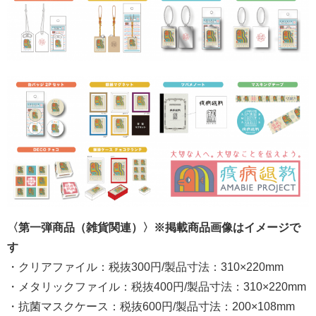
〈第一弾商品（雑貨関連）〉※掲載商品画像はイメージで
す
・クリアファイル：税抜300円/製品寸法：310×220mm
・メタリックファイル：税抜400円/製品寸法：310×220mm
・抗菌マスクケース：税抜600円/製品寸法：200×108mm