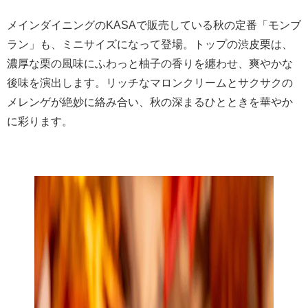
メインダイニングのKASAで販売している秋の定番「モンブ
ラン」も、ミニサイズになって登場。トップの渋皮栗は、
濃厚な栗の風味にふわっと柚子の香りを纏わせ、爽やかな
後味を演出します。リッチなマロンクリームとサクサクの
メレンゲが絶妙に絡み合い、秋の深まるひとときを華やか
に彩ります。