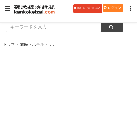
ログイン
購読(紙・電子版)申込
トップ
旅館・ホテル
プルマン東京田町、「秋のアフタヌーンティー」