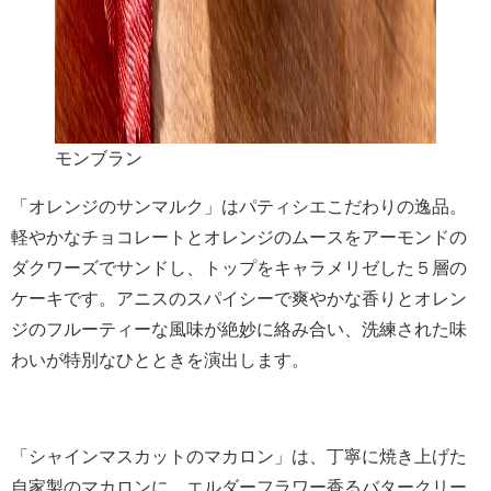
モンブラン
「オレンジのサンマルク」はパティシエこだわりの逸品。
軽やかなチョコレートとオレンジのムースをアーモンドの
ダクワーズでサンドし、トップをキャラメリゼした５層の
ケーキです。アニスのスパイシーで爽やかな香りとオレン
ジのフルーティーな風味が絶妙に絡み合い、洗練された味
わいが特別なひとときを演出します。
「シャインマスカットのマカロン」は、丁寧に焼き上げた
自家製のマカロンに、エルダーフラワー香るバタークリー