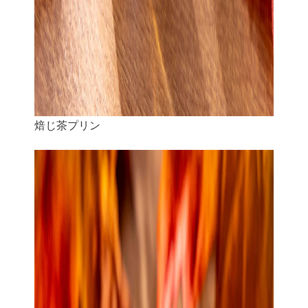
焙じ茶プリン