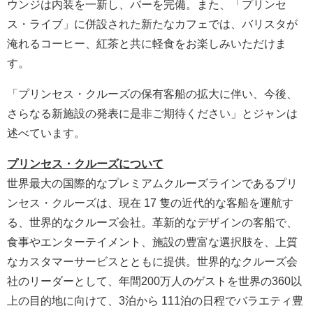
ウンジは内装を一新し、バーを完備。また、「プリンセ
ス・ライブ」に併設された新たなカフェでは、バリスタが
淹れるコーヒー、紅茶と共に軽食をお楽しみいただけま
す。
「プリンセス・クルーズの保有客船の拡大に伴い、今後、
さらなる新施設の発表に是非ご期待ください」とジャンは
述べています。
プリンセス・クルーズ
について
世界最大の国際的なプレミアムクルーズラインであるプリ
ンセス・クルーズは、現在 17 隻の近代的な客船を運航す
る、世界的なクルーズ会社。革新的なデザインの客船で、
食事やエンターテイメント、施設の豊富な選択肢を、上質
なカスタマーサービスとともに提供。世界的なクルーズ会
社のリーダーとして、年間200万人のゲストを世界の360以
上の目的地に向けて、3泊から 111泊の日程でバラエティ豊