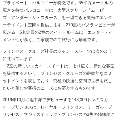
プライベート・バルコニーが特徴です。65平方メートルの
広さを持つバルコニーでは、大型スクリーン「ムービー
ズ・アンダー・ザ・スターズ」を一望できる究極のエンタ
ーテイメント空間を提供します。270度のパノラマビューが
広がる、5名定員の2室のスイートルームは、エンターテイ
メント性が高く、ご家族でのご旅行にも最適です。
プリンセス・クルーズ社長のジャン・スワーツは次のよう
に述べています。
「2室の新しいスカイ・スイートは、より広く、新たな客室
を提供するという、プリンセス・クルーズの継続的なコミ
ットメントを表しており、究極の快適な空間で世界を旅し
たいと望むお客様のニーズにお応えするものです」。
2019年10月に地中海でデビューする143,000トンのスカ
イ・プリンセスは、ロイヤル・プリンセス、リーガル・プ
リンセス、マジェスティック・プリンセスの3隻の姉妹船に