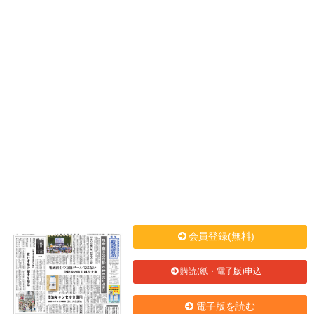
会員登録(無料)
購読(紙・電子版)申込
電子版を読む