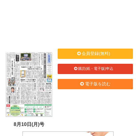
会員登録(無料)
購読(紙・電子版)申込
電子版を読む
8月10日(月)号