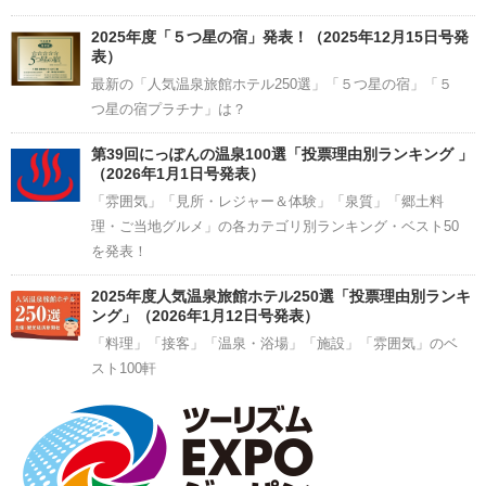
2025年度「５つ星の宿」発表！（2025年12月15日号発
表）
最新の「人気温泉旅館ホテル250選」「５つ星の宿」「５
つ星の宿プラチナ」は？
第39回にっぽんの温泉100選「投票理由別ランキング 」
（2026年1月1日号発表）
「雰囲気」「見所・レジャー＆体験」「泉質」「郷土料
理・ご当地グルメ」の各カテゴリ別ランキング・ベスト50
を発表！
2025年度人気温泉旅館ホテル250選「投票理由別ランキ
ング」（2026年1月12日号発表）
「料理」「接客」「温泉・浴場」「施設」「雰囲気」のベ
スト100軒