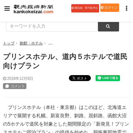
ログイン
購読(紙・電子版)申込
トップ
旅館・ホテル
プリンスホテル、道内５ホテルで道民向けプラン
プリンスホテル、道内５ホテルで道民
向けプラン
ポスト
2018年12月8日
プリンスホテル（本社・東京都）はこのほど、北海道エ
リアで展開する札幌、新富良野、釧路、屈斜路、函館大沼
の5ホテルで道民を対象とした期間限定の「新発見！プリン
スホテルご宿泊プラン」の提供を始めた。胆振東部地震で