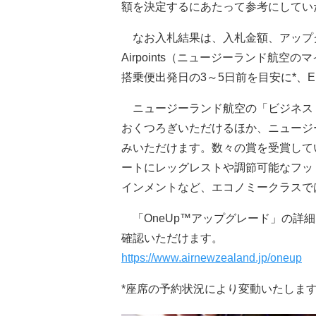
額を決定するにあたって参考にしてい
なお入札結果は、入札金額、アップ
Airpoints（ニュージーランド航
搭乗便出発日の3～5日前を目安に*、
ニュージーランド航空の「ビジネス
おくつろぎいただけるほか、ニュージ
みいただけます。数々の賞を受賞して
ートにレッグレストや調節可能なフッ
インメントなど、エコノミークラスで
「OneUp™アップグレード」の詳
確認いただけます。
https://www.airnewzealand.jp/oneup
*座席の予約状況により変動いたしま