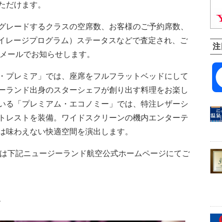
ただけます。
グレードするクラスの空席数、お客様のご予約席数、
空のマイレージプログラム）ステータスなどで査定され、ご
注
Eメールでお知らせします。
・プレミア」では、座席をフルフラットベッドにして
ーランド出身のスターシェフが創り出す料理をお楽し
いる「プレミアム・エコノミー」では、特注レザーシ
トレストを装備。ワイドスクリーンの機内エンターテ
は味わえない快適空間を演出します。
細は下記ニュージーランド航空公式ホームページにてご
す