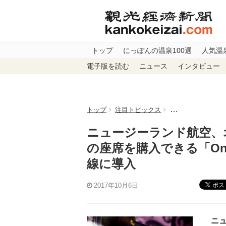
トップ
にっぽんの温泉100選
人気温
電子版を読む
ニュース
インタビュー
トップ
注目トピックス
ニュージーランド
ニュージーランド航空、
の座席を購入できる「On
線に導入
ポス
2017年10月6日
ニ