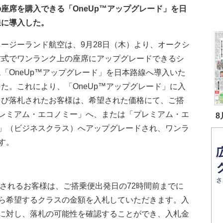
座席を購入できる「OneUp™アップグレード」を日
線に導入した。
ージーランド航空は、9月28日（木）より、オークシ
方式でワンランク上の座席にアップグレードできるシ
「OneUp™アップグレード」を日本路線へ導入いた
た。これにより、「OneUp™アップグレード」に入
よび落札されたお客様は、希望された価格にて、ご搭
レミアム・エコノミー」へ、または「プレミアム・エ
8
」（ビジネスクラス）へアップグレードされ、ワンラ
す。
用されるお客様は、ご搭乗便出発日の72時間前までに
ら希望するクラスの金額を入札していただきます。入
に対し、落札の可能性を確認することができ、入札金