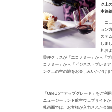
ク上の
本路
ニュ
ョン
ステム
しまし
札お
乗便クラスが「エコノミー」から「プ
コノミー」から「ビジネス・プレミア
ンク上の空の旅をお楽しみいただけま
「OneUp™アップグレード」をご利
ニュージーランド航空ウェブサイトか
札画面では、お客様が入力された金額