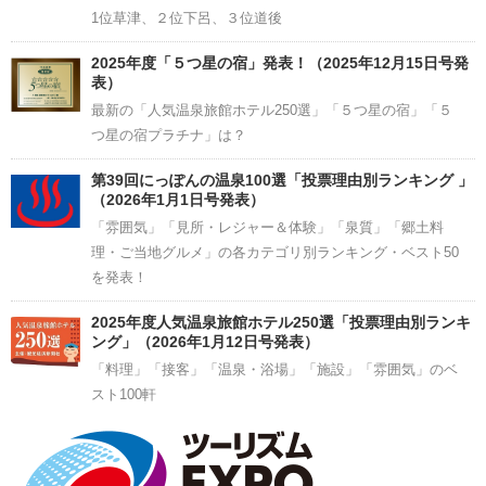
1位草津、２位下呂、３位道後
2025年度「５つ星の宿」発表！（2025年12月15日号発
表）
最新の「人気温泉旅館ホテル250選」「５つ星の宿」「５
つ星の宿プラチナ」は？
第39回にっぽんの温泉100選「投票理由別ランキング 」
（2026年1月1日号発表）
「雰囲気」「見所・レジャー＆体験」「泉質」「郷土料
理・ご当地グルメ」の各カテゴリ別ランキング・ベスト50
を発表！
2025年度人気温泉旅館ホテル250選「投票理由別ランキ
ング」（2026年1月12日号発表）
「料理」「接客」「温泉・浴場」「施設」「雰囲気」のベ
スト100軒