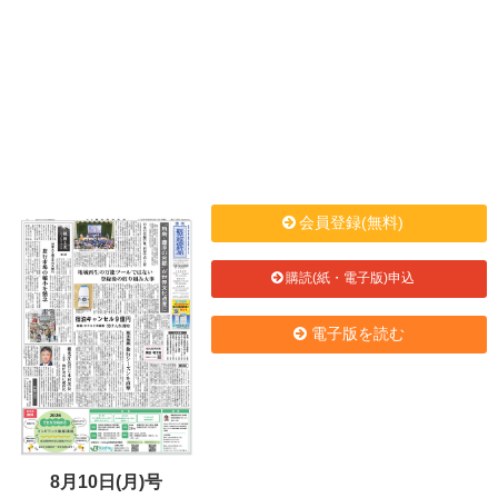
会員登録(無料)
購読(紙・電子版)申込
電子版を読む
8月10日(月)号