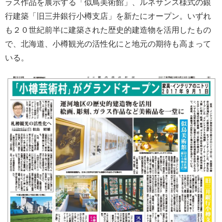
ラス作品を展示する「似鳥美術館」、ルネサンス様式の銀
行建築「旧三井銀行小樽支店」を新たにオープン。いずれ
も２０世紀前半に建築された歴史的建造物を活用したもの
で、北海道、小樽観光の活性化にと地元の期待も高まって
いる。