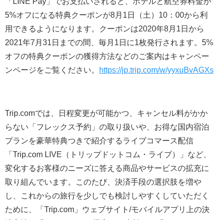
「LINE Pay」でお支払いされると、ホテルと航空券料金が
5%オフになる特典クーポンが8月1日（土）10：00から利
用できるようになります。クーポンは2020年8月1日から
2021年7月31日までの間、毎月1日に1枚発行されます。5%
オフの特典クーポンの獲得方法などのご案内はキャンペー
ンページをご覧ください。
https://jp.trip.com/w/yyxuBvAGXs
Trip.comでは、日程変更が可能かつ、キャンセル料がかか
らない「フレックス予約」の取り扱いや、お得な国内宿泊
プランを豪華特典つきで紹介するライブコマース配信
「Trip.com LIVE（トリップドットコム・ライブ）」など、
変化するお客様のニーズに答える商品やサービスの拡充に
取り組んでいます。このたび、決済手段の選択肢を増や
し、これからの旅行を少しでも検討しやすくしていただく
ために、「Trip.com」ウェブサイト/モバイルアプリ上の決