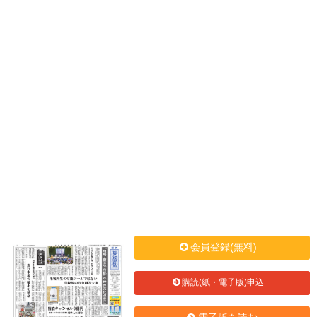
会員登録(無料)
購読(紙・電子版)申込