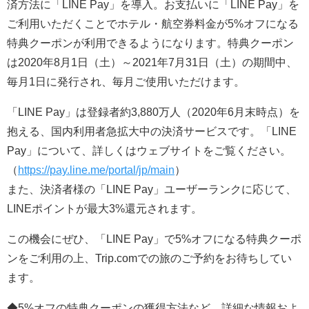
済方法に「LINE Pay」を導入。お支払いに「LINE Pay」を
ご利用いただくことでホテル・航空券料金が5%オフになる
特典クーポンが利用できるようになります。特典クーポン
は2020年8月1日（土）～2021年7月31日（土）の期間中、
毎月1日に発行され、毎月ご使用いただけます。
「LINE Pay」は登録者約3,880万人（2020年6月末時点）を
抱える、国内利用者急拡大中の決済サービスです。「LINE
Pay」について、詳しくはウェブサイトをご覧ください。
（
https://pay.line.me/portal/jp/main
）
また、決済者様の「LINE Pay」ユーザーランクに応じて、
LINEポイントが最大3%還元されます。
この機会にぜひ、「LINE Pay」で5%オフになる特典クーポ
ンをご利用の上、Trip.comでの旅のご予約をお待ちしてい
ます。
◆5%オフの特典クーポンの獲得方法など、詳細な情報およ