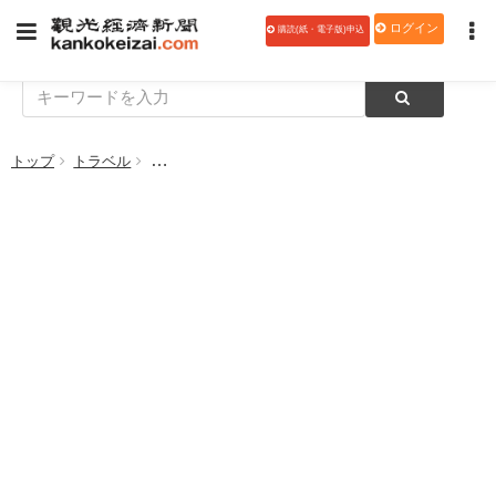
ログイン
購読(紙・電子版)申込
トップ
トラベル
トリップドットコム、「LINE Pay」決済サービス導