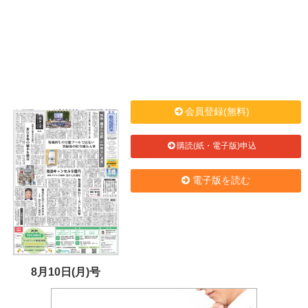
会員登録(無料)
購読(紙・電子版)申込
電子版を読む
8月10日(月)号