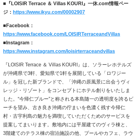
■『LOISIR Terrace ＆ Villas KOURI』一休.com情報ペー
ジ：
https://www.ikyu.com/00002907
■Facebook：
https://www.facebook.com/LOISIRTerraceandVillas
■Instagram：
https://www.instagram.com/loisirterraceandvillas
『LOISIR Terrace ＆ Villas KOURI』は、ソラーレホテルズ
が沖縄県で3軒、愛知県で1軒を展開している「ロワジー
ル」を冠した新ブランドで、「沖縄の原風景に出会うヴィ
レッジ・リゾート」をコンセプトにホテル創りをいたしま
した。“今帰仁ブルー”と称される本島随一の透明度を誇るビ
ーチを望み、古き良き沖縄の佇まいを色濃く残す今帰仁
村・古宇利島の魅力を満喫していただくためのサービスを
提案してまいります。敷地内には平屋建てのヴィラ棟と、
3階建てのテラス棟の宿泊施設の他、プールやカフェ、ラウ