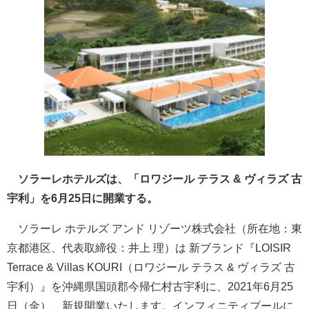
ソラーレホテルズは、「ロワジール テラス & ヴィラズ 古
宇利」を6月25日に開業する。
ソラーレ ホテルズ アンド リゾーツ株式会社（所在地：東
京都港区、代表取締役：井上 理）は 新ブランド『LOISIR
Terrace & Villas KOURI（ロワジール テラス & ヴィラズ 古
宇利）』を沖縄県国頭郡今帰仁村古宇利に、2021年6月25
日（金）、新規開業いたします。インフィニティプールに