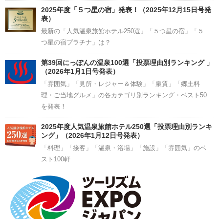
2025年度「５つ星の宿」発表！（2025年12月15日号発
表）
最新の「人気温泉旅館ホテル250選」「５つ星の宿」「５
つ星の宿プラチナ」は？
第39回にっぽんの温泉100選「投票理由別ランキング 」
（2026年1月1日号発表）
「雰囲気」「見所・レジャー＆体験」「泉質」「郷土料
理・ご当地グルメ」の各カテゴリ別ランキング・ベスト50
を発表！
2025年度人気温泉旅館ホテル250選「投票理由別ランキ
ング」（2026年1月12日号発表）
「料理」「接客」「温泉・浴場」「施設」「雰囲気」のベ
スト100軒