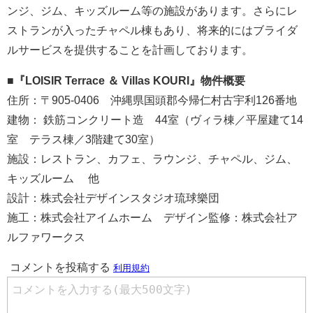
ンジ、ジム、キッズルーム等の施設があります。さらにレ
ストランが入ったチャペル棟もあり、将来的にはブライダ
ルサービスを提供することを計画しております。
■『LOISIR Terrace ＆ Villas KOURI』物件概要
住所：〒905-0406 沖縄県国頭郡今帰仁村古宇利126番地
建物： 鉄筋コンクリート造 44室（ヴィラ棟／平屋建て14
室 テラス棟／3階建て30室）
施設：レストラン、カフェ、ラウンジ、チャペル、ジム、
キッズルーム 他
設計：株式会社デザインスタジオ琉球樂団
施工：株式会社アイムホーム デザイン監修：株式会社ア
ルファワークス