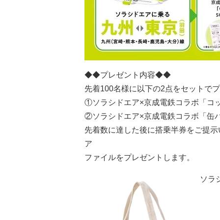
◆◆プレゼント内容◆◆
先着100名様に以下の2点をセットで
①ソラシドエア×京成電鉄コラボ「コ
②ソラシドエア×京成電鉄コラボ「缶
先着数に達した後に搭乗半券をご提示
ア
ファイルをプレゼントします。
ソラ