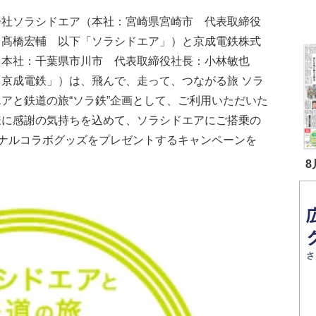
会社ソラシドエア（本社：宮崎県宮崎市 代表取締役
：髙橋宏輔 以下「ソラシドエア」）と京成電鉄株式
（本社：千葉県市川市 代表取締役社長：小林敏也
「京成電鉄」）は、飛んで、走って、つながる旅 ソラ
アと鉄道の旅“ソラ鉄”企画として、ご利用いただいた
様に感謝の気持ちを込めて、ソラシドエアにご搭乗の
ナルコラボグッズをプレゼントするキャンペーンを
。
8