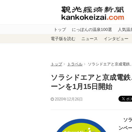
トップ
にっぽんの温泉100選
人気温
電子版を読む
ニュース
インタビュー
トップ
トラベル
ソラシドエアと京成電鉄、
ソラシドエアと京成電鉄
ーンを1月15日開始
ポ
2020年12月26日
ソラ
ンペー