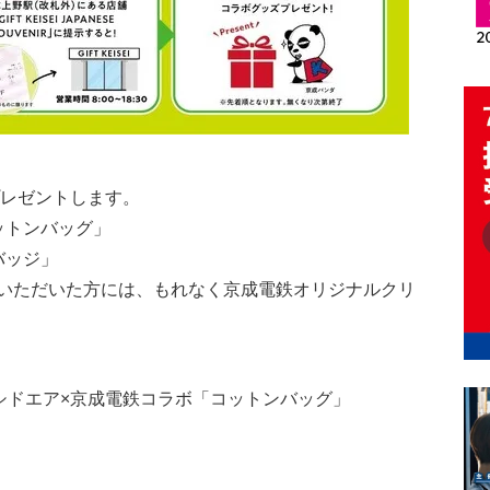
プレゼントします。
ットンバッグ」
バッジ」
いただいた方には、もれなく京成電鉄オリジナルクリ
シドエア×京成電鉄コラボ「コットンバッグ」