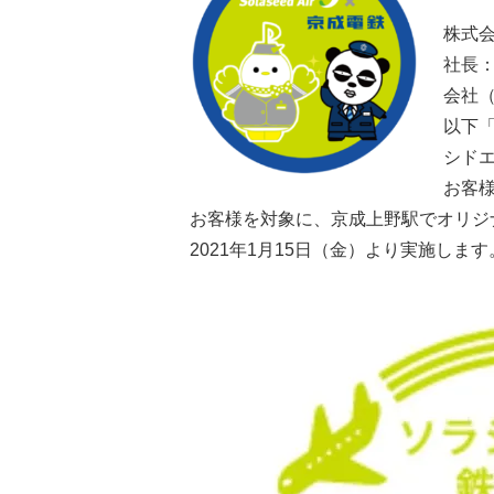
株式
社長
会社
以下
シドエ
お客
お客様を対象に、京成上野駅でオリジ
2021年1月15日（金）より実施します