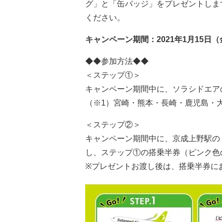
グ」と「缶バッジ」をプレゼントしま
ください。
キャンペーン期間：2021
年
1月15
日
（
◆◆参加方法◆◆
＜ステップ①＞
キャンペーン期間中に、ソラシドエアの
（※1）宮崎・熊本・長崎・鹿児島・大
＜ステップ②＞
キャンペーン期間中に、京成上野駅の「GIFT
し、ステップ①の搭乗半券（ピンク色
※プレゼントお渡し後は、搭乗半券に