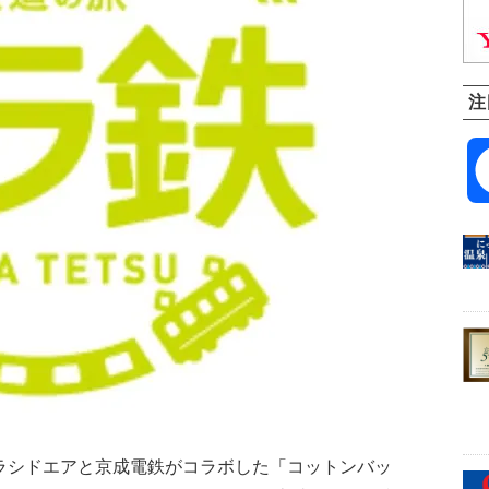
注
ソラシドエアと京成電鉄がコラボした「コットンバッ