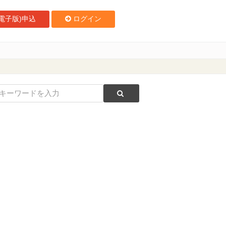
電子版)申込
ログイン