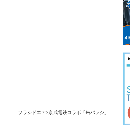
ソラシドエア×京成電鉄コラボ「缶バッジ」