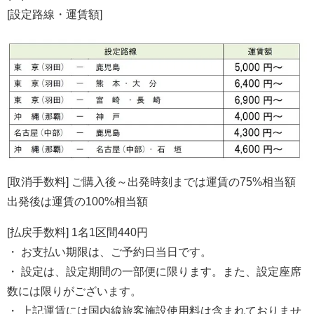
[設定路線・運賃額]
[取消手数料] ご購入後～出発時刻までは運賃の75%相当額
出発後は運賃の100%相当額
[払戻手数料] 1名1区間440円
・ お支払い期限は、ご予約日当日です。
・ 設定は、設定期間の一部便に限ります。また、設定座席
数には限りがございます。
・ 上記運賃には国内線旅客施設使用料は含まれておりませ