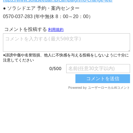
● ソラシドエア 予約・案内センター
0570-037-283 (年中無休 8：00～20：00）