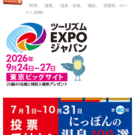
「料理」「接客」「温泉・浴場」「施設」「雰囲気」のベ
スト100軒