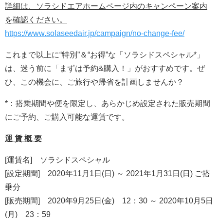
詳細は、ソラシドエアホームページ内のキャンペーン案内
を確認ください。
https://www.solaseedair.jp/campaign/no-change-fee/
これまで以上に“特別”＆“お得”な「ソラシドスペシャル*」
は、迷う前に「まずは予約&購入！」がおすすめです。ぜ
ひ、この機会に、ご旅行や帰省を計画しませんか？
*：搭乗期間や便を限定し、あらかじめ設定された販売期間
にご予約、ご購入可能な運賃です。
運 賃 概 要
[運賃名] ソラシドスペシャル
[設定期間] 2020年11月1日(日) ～ 2021年1月31日(日) ご搭
乗分
[販売期間] 2020年9月25日(金) 12：30 ～ 2020年10月5日
(月) 23：59