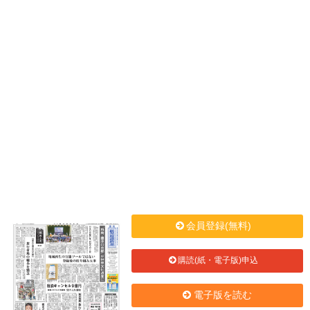
会員登録(無料)
購読(紙・電子版)申込
電子版を読む