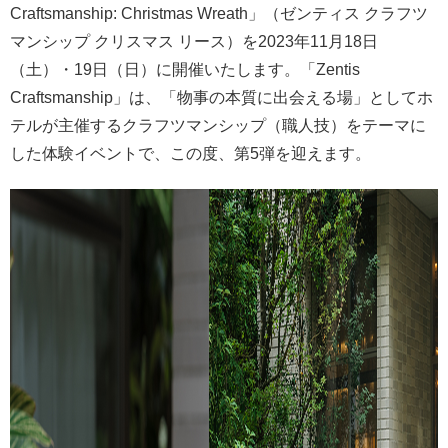
Craftsmanship: Christmas Wreath」（ゼンティス クラフツ
マンシップ クリスマス リース）を2023年11月18日
（土）・19日（日）に開催いたします。「Zentis
Craftsmanship」は、「物事の本質に出会える場」としてホ
テルが主催するクラフツマンシップ（職人技）をテーマに
した体験イベントで、この度、第5弾を迎えます。