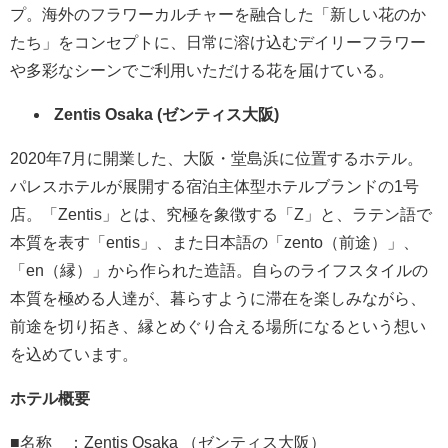
プ。海外のフラワーカルチャーを融合した「新しい花のか
たち」をコンセプトに、日常に溶け込むデイリーフラワー
や多彩なシーンでご利用いただける花を届けている。
Zentis Osaka (ゼンティス大阪)
2020年7月に開業した、大阪・堂島浜に位置するホテル。
パレスホテルが展開する宿泊主体型ホテルブランドの1号
店。「Zentis」とは、究極を象徴する「Z」と、ラテン語で
本質を表す「entis」、また日本語の「zento（前途）」、
「en（縁）」から作られた造語。自らのライフスタイルの
本質を極める人達が、暮らすように滞在を楽しみながら、
前途を切り拓き、縁とめぐり合える場所になるという想い
を込めています。
ホテル概要
■名称 ：Zentis Osaka （ゼンティス大阪）