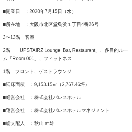
■開業日 ：2020年7月15日（水）
■所在地 ：大阪市北区堂島浜１丁目4番26号
3〜13階 客室
2階 「UPSTAIRZ Lounge, Bar, Restaurant」、多目的ルー
ム「Room 001」、フィットネス
1階 フロント、ゲストラウンジ
■延床面積 ：9,153.15㎡（2,767.46坪）
■経営会社 ：株式会社パレスホテル
■運営会社 ：株式会社パレスホテルマネジメント
■総支配人 ：秋山 幹雄