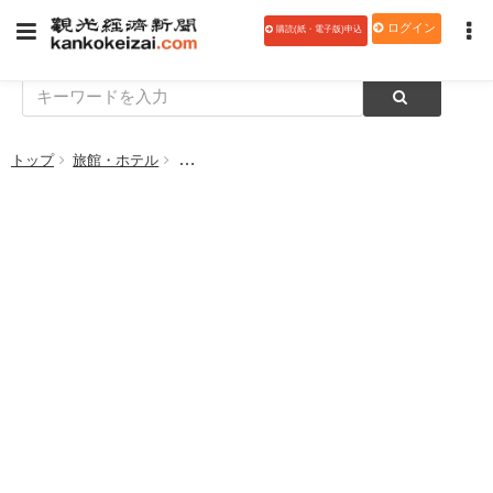
ログイン
購読(紙・電子版)申込
トップ
旅館・ホテル
ゼンティス大阪 、クリスマス リース作りを体験す