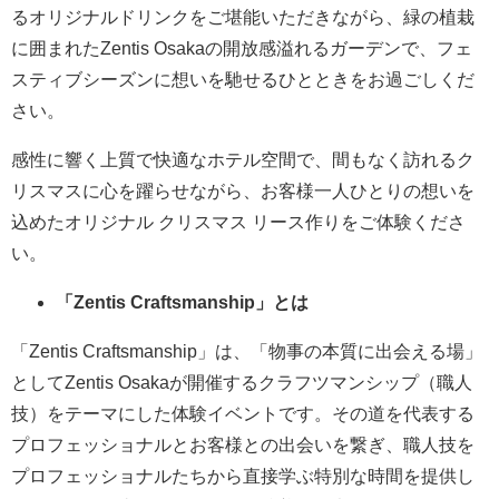
るオリジナルドリンクをご堪能いただきながら、緑の植栽
に囲まれたZentis Osakaの開放感溢れるガーデンで、フェ
スティブシーズンに想いを馳せるひとときをお過ごしくだ
さい。
感性に響く上質で快適なホテル空間で、間もなく訪れるク
リスマスに心を躍らせながら、お客様一人ひとりの想いを
込めたオリジナル クリスマス リース作りをご体験くださ
い。
「Zentis Craftsmanship」とは
「Zentis Craftsmanship」は、「物事の本質に出会える場」
としてZentis Osakaが開催するクラフツマンシップ（職人
技）をテーマにした体験イベントです。その道を代表する
プロフェッショナルとお客様との出会いを繋ぎ、職人技を
プロフェッショナルたちから直接学ぶ特別な時間を提供し