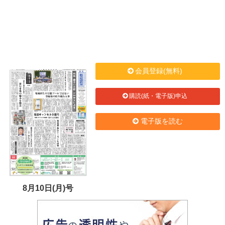
会員登録(無料)
購読(紙・電子版)申込
電子版を読む
8月10日(月)号