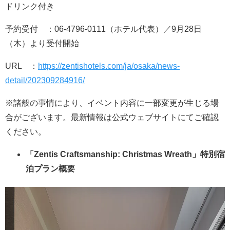
ドリンク付き
予約受付 ：06-4796-0111（ホテル代表）／9月28日
（木）より受付開始
URL ：
https://zentishotels.com/ja/osaka/news-
detail/202309284916/
※諸般の事情により、イベント内容に一部変更が生じる場
合がございます。最新情報は公式ウェブサイトにてご確認
ください。
「Zentis Craftsmanship: Christmas Wreath」特別宿
泊プラン概要