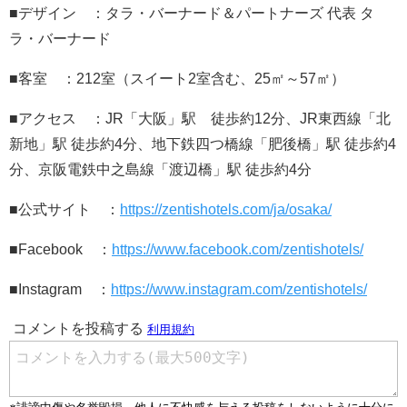
■デザイン ：タラ・バーナード＆パートナーズ 代表 タ
ラ・バーナード
■客室 ：212室（スイート2室含む、25㎡～57㎡）
■アクセス ：JR「大阪」駅 徒歩約12分、JR東西線「北
新地」駅 徒歩約4分、地下鉄四つ橋線「肥後橋」駅 徒歩約4
分、京阪電鉄中之島線「渡辺橋」駅 徒歩約4分
■公式サイト ：
https://zentishotels.com/ja/osaka/
■Facebook ：
https://www.facebook.com/zentishotels/
■Instagram ：
https://www.instagram.com/zentishotels/