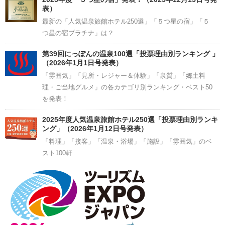
表）
最新の「人気温泉旅館ホテル250選」「５つ星の宿」「５
つ星の宿プラチナ」は？
第39回にっぽんの温泉100選「投票理由別ランキング 」
（2026年1月1日号発表）
「雰囲気」「見所・レジャー＆体験」「泉質」「郷土料
理・ご当地グルメ」の各カテゴリ別ランキング・ベスト50
を発表！
2025年度人気温泉旅館ホテル250選「投票理由別ランキ
ング」（2026年1月12日号発表）
「料理」「接客」「温泉・浴場」「施設」「雰囲気」のベ
スト100軒