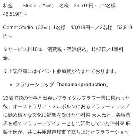
料金 ：Studio（25㎡）1名様 36,519円～／2名様
46,519円～
Corner Studio（32㎡）1名様 43,019円～／2名様 52,919
円～
※サービス料10％・消費税・宿泊税込。1泊2日／1室料
金。
※上記金額にはイベント参加費が含まれております。
フラワーショップ「hanamariproduction」
23歳で花の仕事と出会いブライダルフラワー業に携わった
後、オーストラリア・メルボルンにあるフラワーショップ
に勤め様々な文化に影響を受けた仲村渠 天人氏と、美容業
界を経てフラワーデザイナーとして活動していた仲村渠 麻
梨子氏が、共に兵庫県芦屋市で立ち上げたフラワーショッ