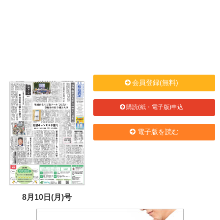
会員登録(無料)
購読(紙・電子版)申込
電子版を読む
8月10日(月)号