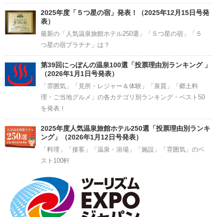
2025年度「５つ星の宿」発表！（2025年12月15日号発
表）
最新の「人気温泉旅館ホテル250選」「５つ星の宿」「５
つ星の宿プラチナ」は？
第39回にっぽんの温泉100選「投票理由別ランキング 」
（2026年1月1日号発表）
「雰囲気」「見所・レジャー＆体験」「泉質」「郷土料
理・ご当地グルメ」の各カテゴリ別ランキング・ベスト50
を発表！
2025年度人気温泉旅館ホテル250選「投票理由別ランキ
ング」（2026年1月12日号発表）
「料理」「接客」「温泉・浴場」「施設」「雰囲気」のベ
スト100軒