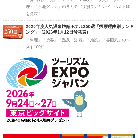
理・ご当地グルメ」の各カテゴリ別ランキング・ベスト50
を発表！
2025年度人気温泉旅館ホテル250選「投票理由別ランキ
ング」（2026年1月12日号発表）
「料理」「接客」「温泉・浴場」「施設」「雰囲気」のベ
スト100軒