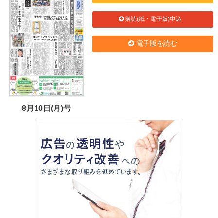
購読(紙・電子版)申込
電子版を読む
8月10日(月)号