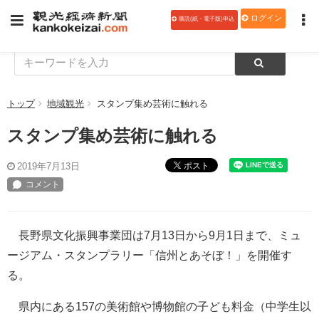
ログイン
購読(紙・電子版)申込
トップ
地域観光
スタンプ集め芸術に触れる
スタンプ集め芸術に触れる
ポスト
2019年7月13日
長野県文化振興事業団は7月13日から9月1日まで、ミュ
ージアム・スタンプラリー「信州とあそぼ！」を開催す
る。
県内にある157の美術館や博物館の子ども料金（中学生以