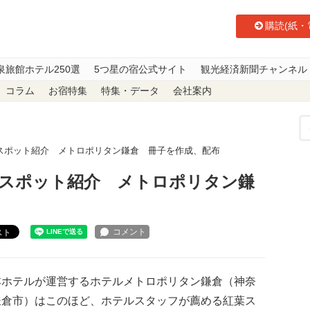
購読(紙・
泉旅館ホテル250選
5つ星の宿公式サイト
観光経済新聞チャンネル
コラム
お宿特集
特集・データ
会社案内
スポット紹介 メトロポリタン鎌倉 冊子を作成、配布
スポット紹介 メトロポリタン鎌
スト
ホテルが運営するホテルメトロポリタン鎌倉（神奈
鎌倉市）はこのほど、ホテルスタッフが薦める紅葉ス