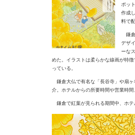
ポッ
作成
料で
鎌倉
デザ
ーな
めた。イラストは柔らかな線画が特徴
っている。
鎌倉大仏で有名な「長谷寺」や扇ヶ谷
介。ホテルからの所要時間や営業時間
鎌倉で紅葉が見られる期間中、ホテ