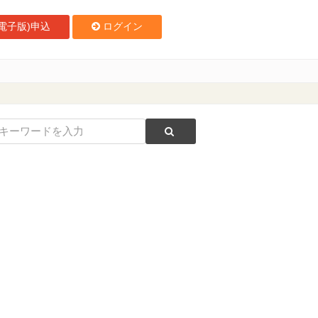
電子版)申込
ログイン