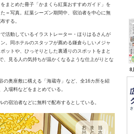
トをまとめた冊子「かまくら紅葉おすすめガイド」を
した＝写真。紅葉シーズン期間中、宿泊者を中心に無
配布する。
で活動しているイラストレーター・ほりはるさんが
イン。同ホテルのスタッフが薦める鎌倉らしいメジャ
スポットや、ひっそりとした裏通りのスポットをまと
で、見る人の気持ちが温かくなるような仕上がりとな
8
の奥座敷に構える「海蔵寺」など、全16カ所を紹
、入場料などをまとめている。
ルの宿泊者などに無料で配布するとしている。