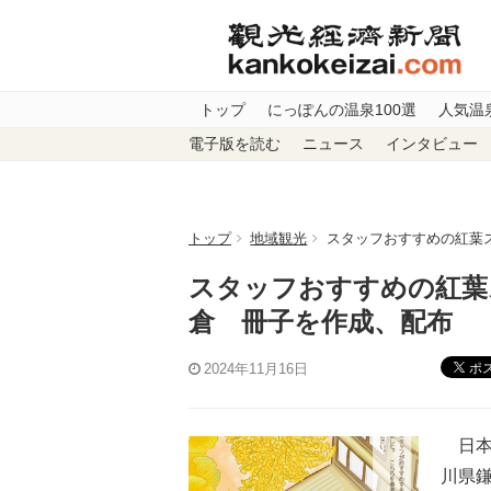
トップ
にっぽんの温泉100選
人気温
電子版を読む
ニュース
インタビュー
トップ
地域観光
スタッフおすすめの紅葉
スタッフおすすめの紅葉
倉 冊子を作成、配布
ポ
2024年11月16日
日本
川県