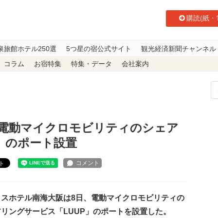
購読(紙・
泉旅館ホテル250選
5つ星の宿公式サイト
観光経済新聞チャンネル
コラム
お宿特集
特集・データ
会社案内
阪、電動マイクロモビリティのシェアリングサービス「LUUP」のポート設置
電動マイクロモビリティのシェア
」のポート設置
ト
スホテル南海大阪は8日、電動マイクロモビリティの
リングサービス「LUUP」のポートを設置した。