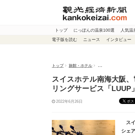
トップ
にっぽんの温泉100選
人気温
電子版を読む
ニュース
インタビュー
トップ
旅館・ホテル
スイスホテル南海大
スイスホテル南海大阪、
リングサービス「LUUP
ポス
2022年6月26日
スイ
シェア