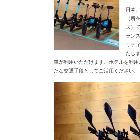
日本
（所
ズ）で
ランス
リティ
たし
車が利用いただけます。ホテルを利用
たな交通手段としてご活用ください。