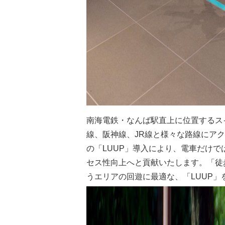
南海電鉄・なんば駅直上に位置するス
線、阪神線、JR線と様々な路線にア
の「LUUP」導入により、電車だけ
セス性向上へと貢献いたします。「徒
うエリアの回遊に最適な、「LUUP」