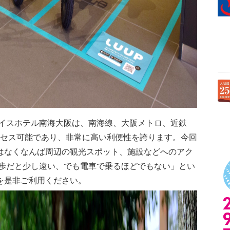
イスホテル南海大阪は、南海線、大阪メトロ、近鉄
クセス可能であり、非常に高い利便性を誇ります。今回
ではなくなんば周辺の観光スポット、施設などへのアク
歩だと少し遠い、でも電車で乗るほどでもない」とい
を是非ご利用ください。