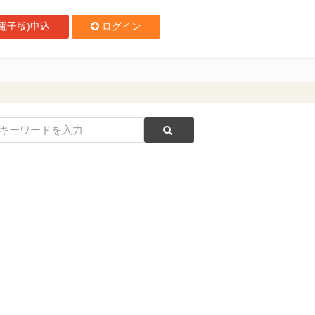
電子版)申込
ログイン