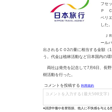
フセ
Ｐ 
ペリ
した
ＪＲ
ール
出されるＣＯ2の量に相当する金額（
う。代金は植林活動など日本国内の環
両社は発売を記念して7月6日、長野
樹活動を行った。