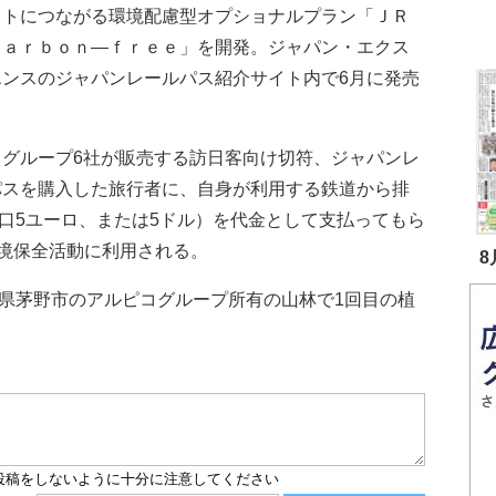
ットにつながる環境配慮型オプショナルプラン「ＪＲ
Ｃａｒｂｏｎ―ｆｒｅｅ」を開発。ジャパン・エクス
エンスのジャパンレールパス紹介サイト内で6月に発売
。
グループ6社が販売する訪日客向け切符、ジャパンレ
パスを購入した旅行者に、自身が利用する鉄道から排
1口5ユーロ、または5ドル）を代金として支払ってもら
境保全活動に利用される。
8
県茅野市のアルピコグループ所有の山林で1回目の植