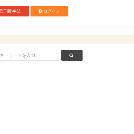
電子版)申込
ログイン