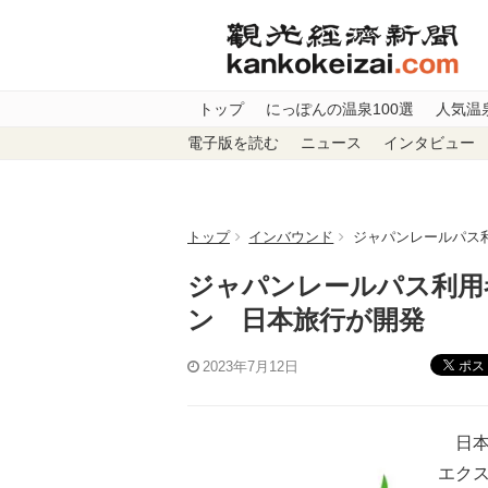
トップ
にっぽんの温泉100選
人気温
電子版を読む
ニュース
インタビュー
トップ
インバウンド
ジャパンレールパス
ジャパンレールパス利用
ン 日本旅行が開発
ポス
2023年7月12日
日本
エク