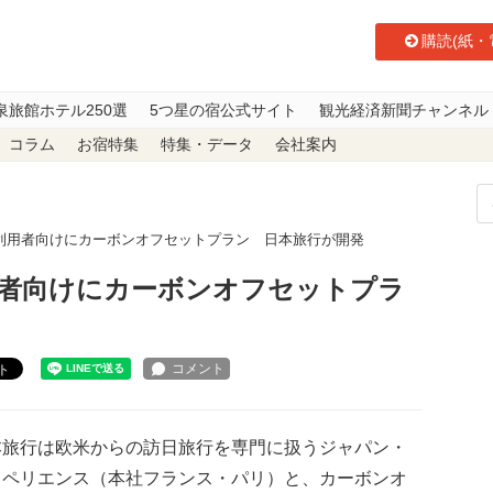
購読(紙・
泉旅館ホテル250選
5つ星の宿公式サイト
観光経済新聞チャンネル
コラム
お宿特集
特集・データ
会社案内
利用者向けにカーボンオフセットプラン 日本旅行が開発
者向けにカーボンオフセットプラ
ト
旅行は欧米からの訪日旅行を専門に扱うジャパン・
スペリエンス（本社フランス・パリ）と、カーボンオ