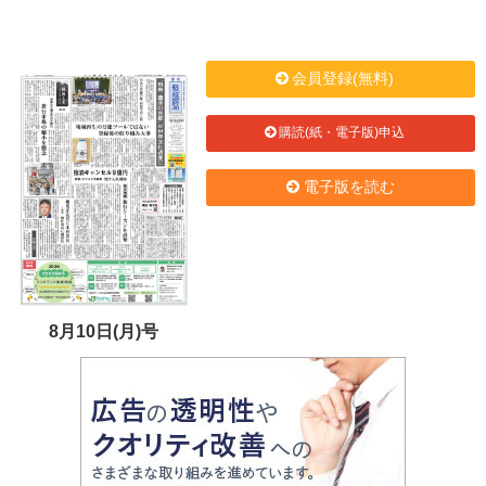
会員登録(無料)
購読(紙・電子版)申込
電子版を読む
8月10日(月)号