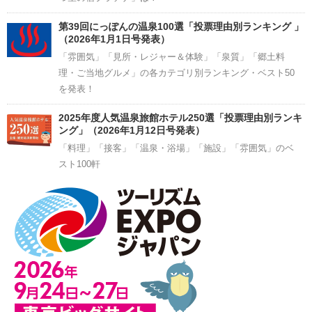
第39回にっぽんの温泉100選「投票理由別ランキング 」
（2026年1月1日号発表）
「雰囲気」「見所・レジャー＆体験」「泉質」「郷土料
理・ご当地グルメ」の各カテゴリ別ランキング・ベスト50
を発表！
2025年度人気温泉旅館ホテル250選「投票理由別ランキ
ング」（2026年1月12日号発表）
「料理」「接客」「温泉・浴場」「施設」「雰囲気」のベ
スト100軒