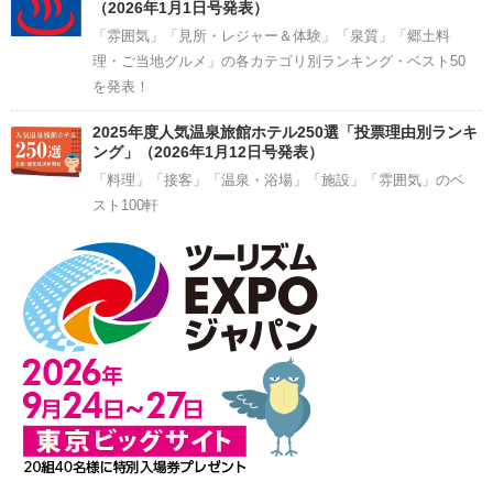
（2026年1月1日号発表）
「雰囲気」「見所・レジャー＆体験」「泉質」「郷土料
理・ご当地グルメ」の各カテゴリ別ランキング・ベスト50
を発表！
2025年度人気温泉旅館ホテル250選「投票理由別ランキ
ング」（2026年1月12日号発表）
「料理」「接客」「温泉・浴場」「施設」「雰囲気」のベ
スト100軒