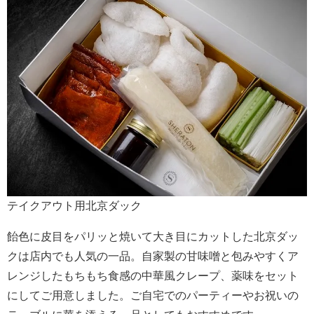
テイクアウト用北京ダック
飴色に皮目をパリッと焼いて大き目にカットした北京ダッ
クは店内でも人気の一品。自家製の甘味噌と包みやすくア
レンジしたもちもち食感の中華風クレープ、薬味をセット
にしてご用意しました。ご自宅でのパーティーやお祝いの