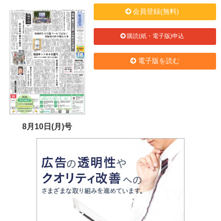
会員登録(無料)
購読(紙・電子版)申込
電子版を読む
8月10日(月)号