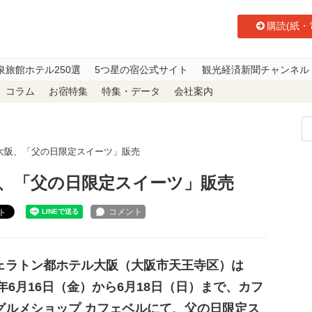
購読(紙・
泉旅館ホテル250選
5つ星の宿公式サイト
観光経済新聞チャンネル
コラム
お宿特集
特集・データ
会社案内
大阪、「父の日限定スイーツ」販売
、「父の日限定スイーツ」販売
ト
ラトン都ホテル大阪（大阪市天王寺区）は
3年6月16日（金）から6月18日（日）まで、カフ
グルメショップ カフェベルにて、父の日限定ス