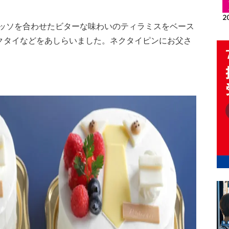
ッソを合わせたビターな味わいのティラミスをベース
クタイなどをあしらいました。ネクタイピンにお父さ