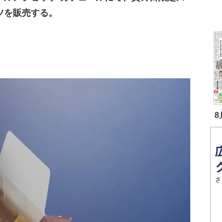
ツを販売する。
8