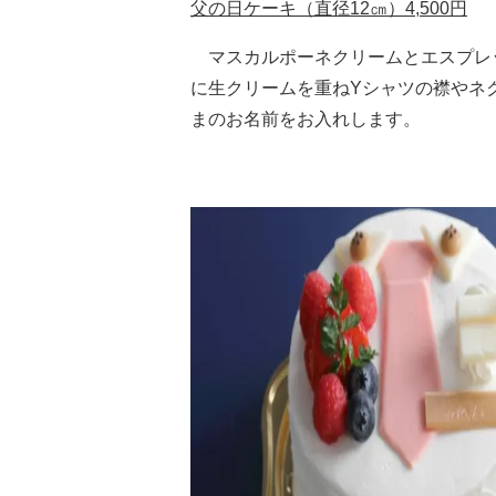
父の日ケーキ（直径12㎝）4,500円
マスカルポーネクリームとエスプレ
に生クリームを重ねYシャツの襟やネ
まのお名前をお入れします。