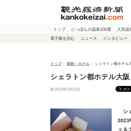
トップ
にっぽんの温泉100選
人気温
電子版を読む
ニュース
インタビュー
トップ
旅館・ホテル
シェラトン都ホテル
シェラトン都ホテル大阪
ポス
2023年5月22日
シェ
202
ェ＆