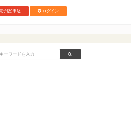
電子版)申込
ログイン