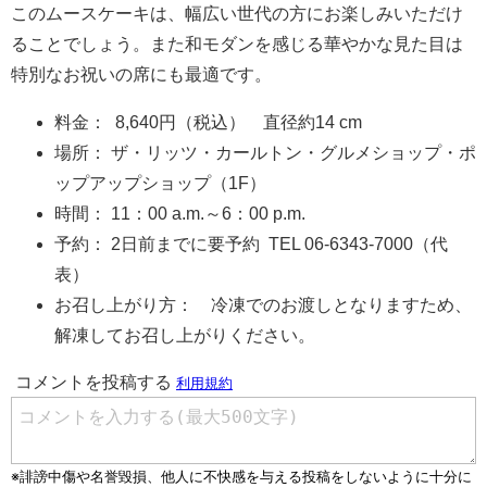
このムースケーキは、幅広い世代の方にお楽しみいただけ
ることでしょう。また和モダンを感じる華やかな見た目は
特別なお祝いの席にも最適です。
料金： 8,640円（税込） 直径約14 cm
場所： ザ・リッツ・カールトン・グルメショップ・ポ
ップアップショップ（1F）
時間： 11：00 a.m.～6：00 p.m.
予約： 2日前までに要予約 TEL 06-6343-7000（代
表）
お召し上がり方： 冷凍でのお渡しとなりますため、
解凍してお召し上がりください。