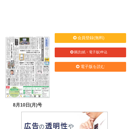
会員登録(無料)
購読(紙・電子版)申込
電子版を読む
8月10日(月)号