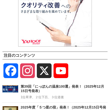
注目のコンテンツ
Facebook
Instagram
X
YouTube
Channel
第39回「にっぽんの温泉100選」発表！（2025年12月
15日号発表）
1位草津、２位下呂、３位道後
2025年度「５つ星の宿」発表！（2025年12月15日号発