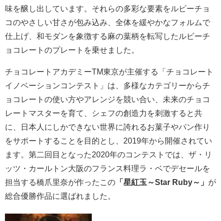
味を醸し出しています。それらの多彩な要素をルビーチョ
コのやさしい甘さが包み込み、全体を緩やかなフォルムで
仕上げ、和モダンを象徴する麻の葉柄を転写したルビーチ
ョコレートのプレートを乗せました。
チョコレートアカデミーTM東京が主催する「チョコレート
イノベーションコンテスト」は、多様なカテゴリーからチ
ョコレートの使い方やアレンジを競い合い、未来のチョコ
レートマスターを育て、シェフの創造力を刺激すると共
に、日本人にしかできない世界に誇れるお菓子やパン作り
をサポートすることを目的とし、2019年から開催されてい
ます。第二回目となった2020年のコンテストでは、ザ・リ
ッツ・カールトン大阪のフランス料理ラ・ベでデセールを
担当する橋爪里奈が作ったこの
「星紅玉～Star Ruby～」
が
総合優勝作品に選ばれました。