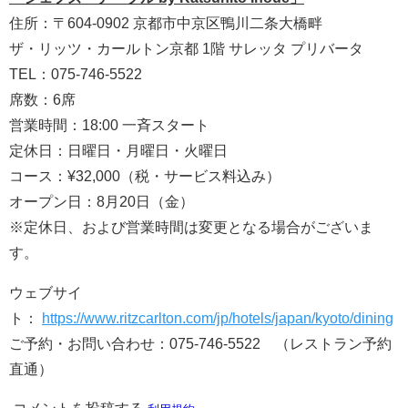
住所：〒604-0902 京都市中京区鴨川二条大橋畔
ザ・リッツ・カールトン京都 1階 サレッタ プリバータ
TEL：075-746-5522
席数：6席
営業時間：18:00 一斉スタート
定休日：日曜日・月曜日・火曜日
コース：¥32,000（税・サービス料込み）
オープン日：8月20日（金）
※定休日、および営業時間は変更となる場合がございま
す。
ウェブサイ
ト：
https://www.ritzcarlton.com/jp/hotels/japan/kyoto/dining
ご予約・お問い合わせ：075-746-5522 （レストラン予約
直通）