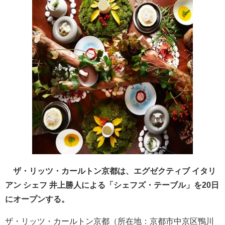
ザ・リッツ・カールトン京都は、エグゼクティブ イタリ
アン シェフ 井上勝人による「シェフズ・テーブル」を20日
にオープンする。
ザ・リッツ・カールトン京都（所在地：京都市中京区鴨川