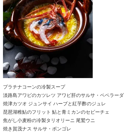
プラチナコーンの冷製スープ
淡路島アワビのカツレツ アワビ肝のサルサ・ペペラーダ
焼津カツオ ジュンサイ ハーブと紅芋酢のジュレ
琵琶湖稚鮎のフリット 鮎と青ミカンのセビーチェ
焦がし小麦粉の冷製タリオリーニ 尾鷲ウニ
焼き賀茂ナス サルサ・ボンゴレ