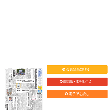
会員登録(無料)
購読(紙・電子版)申込
電子版を読む