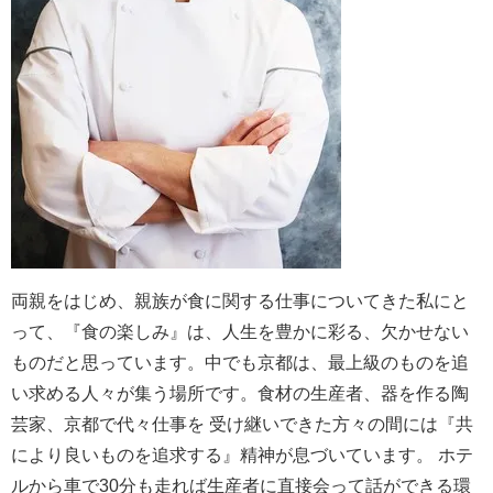
両親をはじめ、親族が食に関する仕事についてきた私にと
って、『食の楽しみ』は、人生を豊かに彩る、欠かせない
ものだと思っています。中でも京都は、最上級のものを追
い求める人々が集う場所です。食材の生産者、器を作る陶
芸家、京都で代々仕事を 受け継いできた方々の間には『共
により良いものを追求する』精神が息づいています。 ホテ
ルから車で30分も走れば生産者に直接会って話ができる環