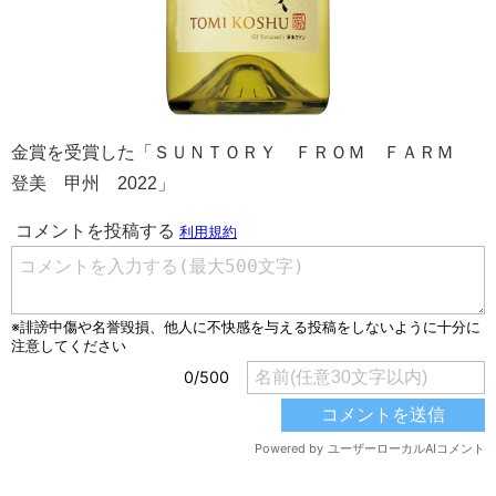
金賞を受賞した「ＳＵＮＴＯＲＹ ＦＲＯＭ ＦＡＲＭ
登美 甲州 2022」