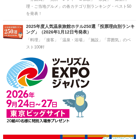
理・ご当地グルメ」の各カテゴリ別ランキング・ベスト50
を発表！
2025年度人気温泉旅館ホテル250選「投票理由別ランキ
ング」（2026年1月12日号発表）
「料理」「接客」「温泉・浴場」「施設」「雰囲気」のベ
スト100軒