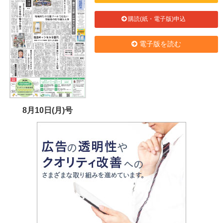
購読(紙・電子版)申込
電子版を読む
8月10日(月)号