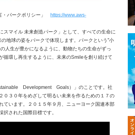
宣言・パークポリシー」
https://www.aws-
にスマイル 未来創造パーク」として、すべての生命に
未来の地球の姿をパークで体現します。パークという”小
人の人生が豊かになるように、動物たちの生命がずっ
循環し再生するように、未来のSmileを創り続けて
nable Development Goals）」のことです。社
２０３０年をめざして明るい未来を作るための１７の
れています。２０１５年９月、ニューヨーク国連本部
採択された国際目標です。