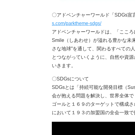
〇アドベンチャーワールド「SDGs
s.com/parktheme-sdgs/
アドベンチャーワールドは、「こころ
Smile（しあわせ）が溢れる豊かな
さな地球”を通して、関わるすべての
とつながっていくように、自然や資源が
いきます。
〇SDGsについて
SDGsとは「持続可能な開発目標（Sustai
会が抱える問題を解決し、世界全体で
ゴールと１６９のターゲットで構成さ
において１９３の加盟国の全会一致で