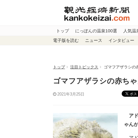
トップ
にっぽんの温泉100選
人気温
電子版を読む
ニュース
インタビュー
トップ
注目トピックス
ゴマフアザラシの
ゴマフアザラシの赤ちゃ
ポス
2021年3月25日
アド
ゃん
アド