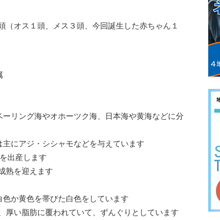
頭（オス１頭、メス３頭、今回誕生した赤ちゃん１
属
ベーリング海やオホーツク海、日本海や黄海などに分
は主にアジ・シシャモなどを与えています
子を出産します
成熟を迎えます
白色か黄色を帯びた白色をしています
、厚い脂肪に覆われていて、ずんぐりとしています