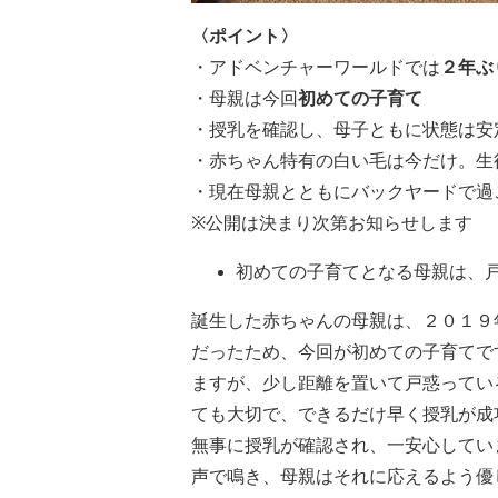
〈ポイント〉
・アドベンチャーワールドでは
２年ぶ
・母親は今回
初めての子育て
・授乳を確認し、母子ともに状態は安
・赤ちゃん特有の白い毛は今だけ。生
・現在母親とともにバックヤードで過
※公開は決まり次第お知らせします
初めての子育てとなる母親は、
誕生した赤ちゃんの母親は、２０１９
だったため、今回が初めての子育てで
ますが、少し距離を置いて戸惑ってい
ても大切で、できるだけ早く授乳が成
無事に授乳が確認され、一安心してい
声で鳴き、母親はそれに応えるよう優