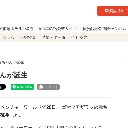
購読(紙・
泉旅館ホテル250選
5つ星の宿公式サイト
観光経済新聞チャンネル
コラム
お宿特集
特集・データ
会社案内
赤ちゃんが誕生
んが誕生
ト
ベンチャーワールドで20日、 ゴマフアザラシの赤ち
が誕生した。
ベンチャーワールド（和歌山県白浜町）において、