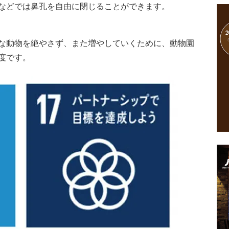
などでは鼻孔を自由に閉じることができます。
な動物を絶やさず、また増やしていくために、動物園
度です。