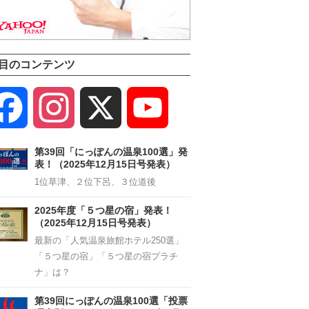
目のコンテンツ
Facebook
Instagram
X
YouTube
Channel
第39回「にっぽんの温泉100選」発
表！（2025年12月15日号発表）
1位草津、２位下呂、３位道後
2025年度「５つ星の宿」発表！
（2025年12月15日号発表）
最新の「人気温泉旅館ホテル250選」
「５つ星の宿」「５つ星の宿プラチ
ナ」は？
第39回にっぽんの温泉100選「投票