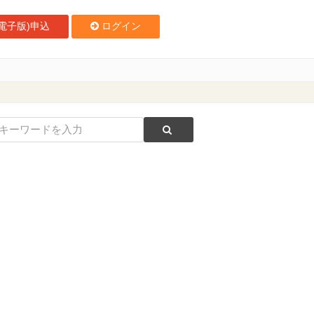
電子版)申込
ログイン