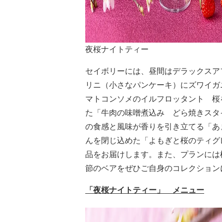
夜桜ナイトティー
セイボリーには、昼間はデラックスア
リニ（小さなパンケーキ）にズワイガ
マトコンソメのイルフロッタント 桜
た「牛肉の味噌煮込み どら焼きスタ
の食感と風味が香りを引き立てる「あ
んを閉じ込めた「よもぎと桜のティグ
品をお届けします。また、プランには
節のベアをぜひご自身のコレクション
「夜桜ナイトティー」 メニュー