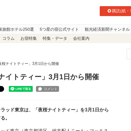
購読(紙・
泉旅館ホテル250選
5つ星の宿公式サイト
観光経済新聞チャンネル
コラム
お宿特集
特集・データ
会社案内
夜桜ナイトティー」3月1日から開催
ナイトティー」3月1日から開催
ト
ラッド東京は、「夜桜ナイトティー」を3月1日から
する。
ラッド東京（東京都港区、総支配人ニール・マッキネ