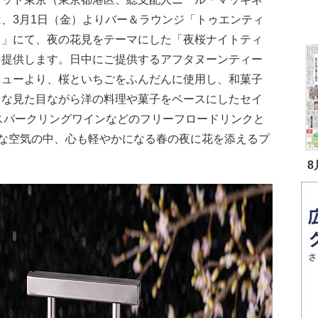
は、3月1日（金）よりバー＆ラウンジ「トゥエンティ
ト」にて、夜の花見をテーマにした「夜桜ナイトティ
を提供します。日中にご提供するアフタヌーンティー
ニューより、桜といちごをふんだんに使用し、和菓子
うな見た目ながら洋の料理や菓子をベースにしたセイ
スパークリングワインなどのフリーフロードリンクと
な空気の中、心も軽やかになる春の夜に花を添えるプ
8