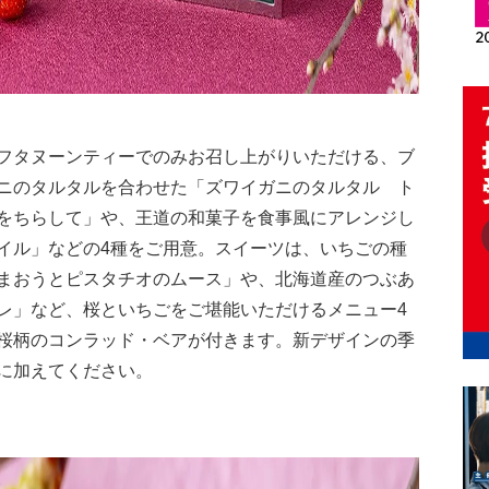
フタヌーンティーでのみお召し上がりいただける、ブ
ニのタルタルを合わせた「ズワイガニのタルタル ト
をちらして」や、王道の和菓子を食事風にアレンジし
イル」などの4種をご用意。スイーツは、いちごの種
まおうとピスタチオのムース」や、北海道産のつぶあ
レ」など、桜といちごをご堪能いただけるメニュー4
桜柄のコンラッド・ベアが付きます。新デザインの季
に加えてください。