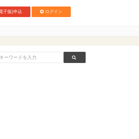
電子版)申込
ログイン