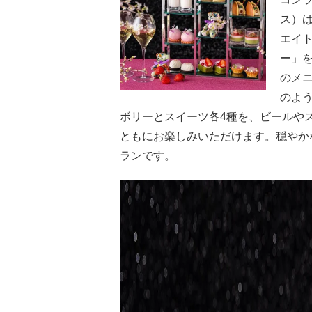
ス）
エイ
ー」
のメ
のよ
ボリーとスイーツ各4種を、ビールや
ともにお楽しみいただけます。穏やか
ランです。