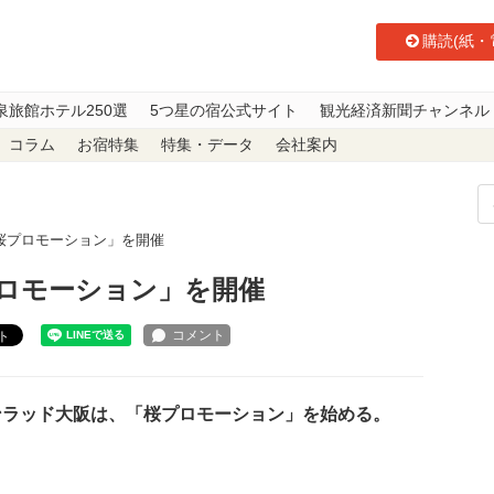
購読(紙・
泉旅館ホテル250選
5つ星の宿公式サイト
観光経済新聞チャンネル
コラム
お宿特集
特集・データ
会社案内
桜プロモーション」を開催
ロモーション」を開催
ト
ラッド大阪は、「桜プロモーション」を始める。