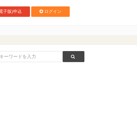
電子版)申込
ログイン