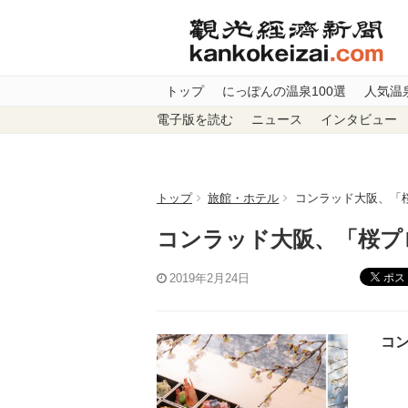
トップ
にっぽんの温泉100選
人気温
電子版を読む
ニュース
インタビュー
トップ
旅館・ホテル
コンラッド大阪、「
コンラッド大阪、「桜プ
ポス
2019年2月24日
コン