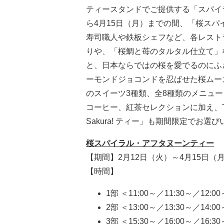
ティースタンドでご提供する「スパイ
ら4月15日（月）までの間、「桜ス
寿司職人や鉄板シェフなど、各レスト
りや、「桜鯛と苺のタルタル仕立て」
と、日本ならではの桜を愛でるのにふさわ
ーモンドジョコンドを忍ばせた桜ムー
のスイーツ3種類、全8種類のメニュ
コーヒー、紅茶セレクションに加え、TW
Sakura! ティー」も期間限定でお選
桜スパイラル・アフタヌーンティー
【期間】2月12日（火）～4月15日（
【時間】
1部 ＜11:00～／11:30～／12:0
2部 ＜13:00～／13:30～／14:0
3部 ＜15:30～／16:00～／16:3