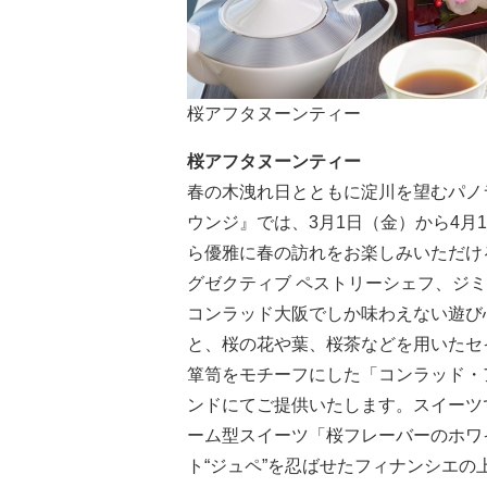
桜アフタヌーンティー
桜アフタヌーンティー
春の木洩れ日とともに淀川を望むパノ
ウンジ』では、3月1日（金）から4月
ら優雅に春の訪れをお楽しみいただけ
グゼクティブ ペストリーシェフ、ジ
コンラッド大阪でしか味わえない遊び
と、桜の花や葉、桜茶などを用いたセ
箪笥をモチーフにした「コンラッド・
ンドにてご提供いたします。スイーツ
ーム型スイーツ「桜フレーバーのホワ
ト“ジュペ”を忍ばせたフィナンシエ