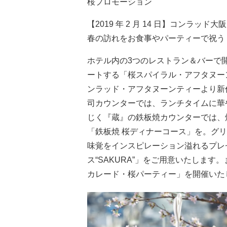
桜プロモーション
【2019 年 2 月 14 日】コンラ
春の訪れをお食事やパーティーで祝う
ホテル内の3つのレストラン＆バーで
ートする「桜スパイラル・アフタヌー
ンラッド・アフタヌーンティーより新
司カウンターでは、ランチタイムに華
じく『蔵』の鉄板焼カウンターでは、
「鉄板焼 桜ディナーコース」を。グリ
味覚をインスピレーション溢れるプレ
ス“SAKURA”」をご用意いたします
カレード・桜パーティー」を開催いた