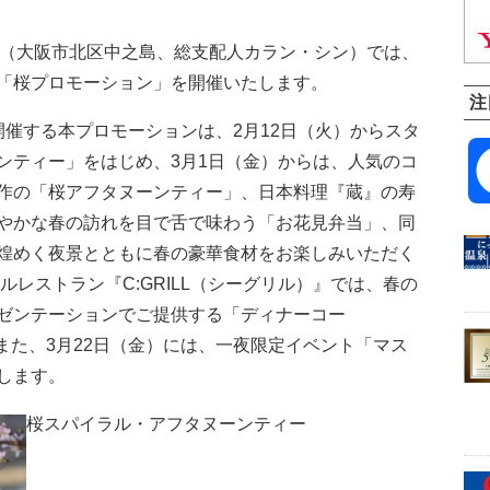
ッド大阪（大阪市北区中之島、総支配人カラン・シン）では、
「桜プロモーション」を開催いたします。
注
開催する本プロモーションは、2月12日（火）からスタ
ンティー」をはじめ、3月1日（金）からは、人気のコ
作の「桜アフタヌーンティー」、日本料理『蔵』の寿
やかな春の訪れを目で舌で味わう「お花見弁当」、同
煌めく夜景とともに春の豪華食材をお楽しみいただく
ルレストラン『C:GRILL（シーグリル）』では、春の
ゼンテーションでご提供する「ディナーコー
。また、3月22日（金）には、一夜限定イベント「マス
します。
桜スパイラル・アフタヌーンティー