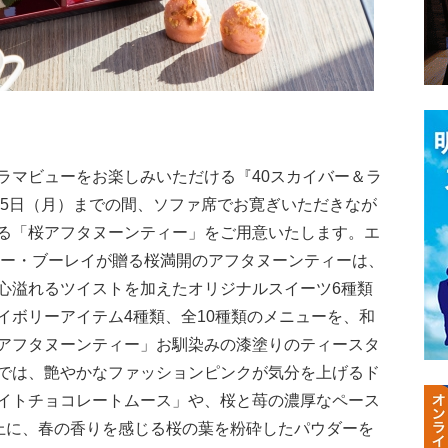
ラマビューをお楽しみいただける『40スカイバー＆ラ
15日（月）までの間、ソファ席でお寛ぎいただきなが
る「桜アフタヌーンティー」をご用意いたします。エ
ミー・ブーレイが贈る桜満開のアフタヌーンティーは、
心溢れるツイストを加えたオリジナルスイーツ6種類
イボリーアイテム4種類、全10種類のメニューを、和
アフタヌーンティー」お馴染みの漆塗りのティースタ
では、艶やかなファッションピンクが気分を上げるド
イトチョコレートムース」や、桜と苺の濃厚なペース
の上に、春の香りを感じる桜の葉を粉砕したパウダーを