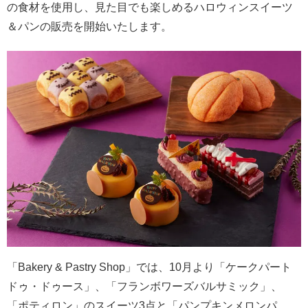
の食材を使用し、見た目でも楽しめるハロウィンスイーツ
＆パンの販売を開始いたします。
「Bakery & Pastry Shop」では、10月より「ケークパート
ドゥ・ドゥース」、「フランボワーズバルサミック」、
「ポティロン」のスイーツ3点と「パンプキンメロンパ