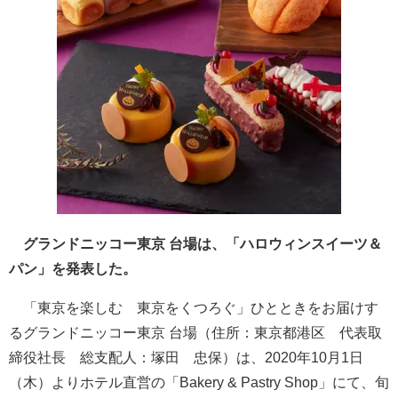
グランドニッコー東京 台場は、「ハロウィンスイーツ＆
パン」を発表した。
「東京を楽しむ 東京をくつろぐ」ひとときをお届けす
るグランドニッコー東京 台場（住所：東京都港区 代表取
締役社長 総支配人：塚田 忠保）は、2020年10月1日
（木）よりホテル直営の「Bakery & Pastry Shop」にて、旬