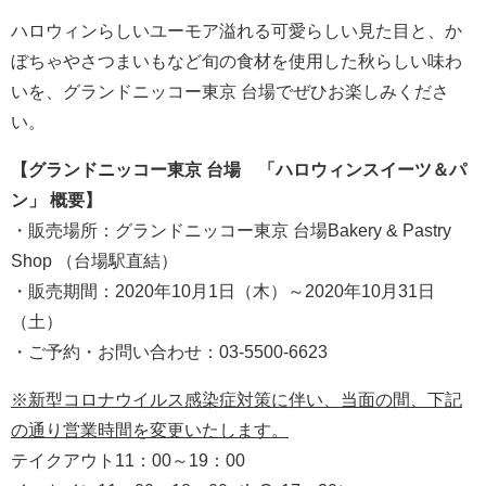
ハロウィンらしいユーモア溢れる可愛らしい見た目と、か
ぼちゃやさつまいもなど旬の食材を使用した秋らしい味わ
いを、グランドニッコー東京 台場でぜひお楽しみくださ
い。
【
グランドニッコー東京 台場
「
ハロウィン
スイーツ
＆パ
ン
」
概要
】
・販売場所：グランドニッコー東京 台場Bakery & Pastry
Shop （台場駅直結）
・販売期間：2020年10月1日（木）～2020年10月31日
（土）
・ご予約・お問い合わせ：03-5500-6623
※新型コロナウイルス感染症対策に伴い、当面の間、下記
の通り営業時間を変更いたします。
テイクアウト11：00～19：00