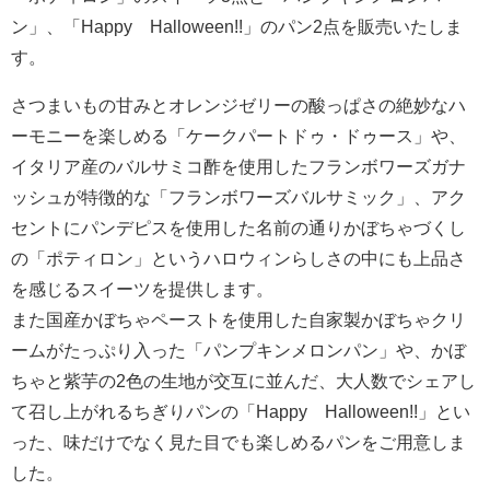
ン」、「Happy Halloween!!」のパン2点を販売いたしま
す。
さつまいもの甘みとオレンジゼリーの酸っぱさの絶妙なハ
ーモニーを楽しめる「ケークパートドゥ・ドゥース」や、
イタリア産のバルサミコ酢を使用したフランボワーズガナ
ッシュが特徴的な「フランボワーズバルサミック」、アク
セントにパンデピスを使用した名前の通りかぼちゃづくし
の「ポティロン」というハロウィンらしさの中にも上品さ
を感じるスイーツを提供します。
また国産かぼちゃペーストを使用した自家製かぼちゃクリ
ームがたっぷり入った「パンプキンメロンパン」や、かぼ
ちゃと紫芋の2色の生地が交互に並んだ、大人数でシェアし
て召し上がれるちぎりパンの「Happy Halloween!!」とい
った、味だけでなく見た目でも楽しめるパンをご用意しま
した。