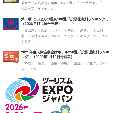
最新の「人気温泉旅館ホテル250選」「５つ星の宿」「５
つ星の宿プラチナ」は？
第39回にっぽんの温泉100選「投票理由別ランキング 」
（2026年1月1日号発表）
「雰囲気」「見所・レジャー＆体験」「泉質」「郷土料
理・ご当地グルメ」の各カテゴリ別ランキング・ベスト50
を発表！
2025年度人気温泉旅館ホテル250選「投票理由別ランキ
ング」（2026年1月12日号発表）
「料理」「接客」「温泉・浴場」「施設」「雰囲気」のベ
スト100軒