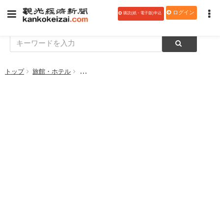
ログイン
購読(紙・電子版)申込
トップ
旅館・ホテル
グランドニッコー東京 台場、「ハロウィンスイ