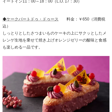
イートイン11：00～18：00（L.O. 17：30）
◆
ケークパートドゥ・ドゥース
料金：￥650（消費税
込）
しっとりとしたさつまいものケーキの上にサクッとしたメ
レンゲ生地を乗せて焼き上げオレンジゼリーの酸味と食感
も楽しめる一品です。