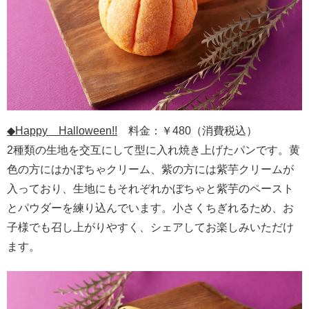
◆
Happy Halloween!!
料金：￥480（消費税込）
2種類の生地を交互にして型に入れ焼き上げたパンです。黄
色の方にはかぼちゃクリーム、紫の方には紫芋クリームが
入っており、生地にもそれぞれかぼちゃと紫芋のペースト
とパウダーを練り込んでいます。小さくちぎれるため、お
子様でも召し上がりやすく、シェアしてお楽しみいただけ
ます。