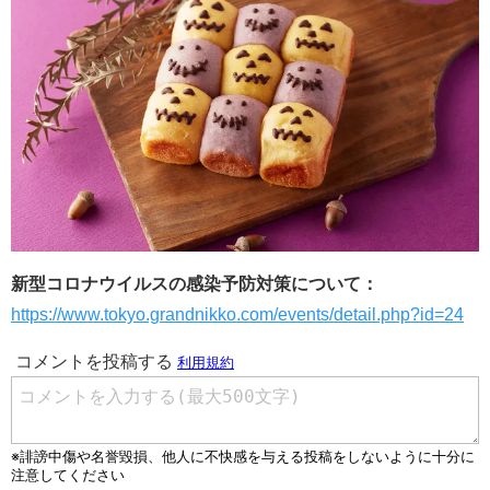
新型コロナウイルスの感染予防対策について：
https://www.tokyo.grandnikko.com/events/detail.php?id=24