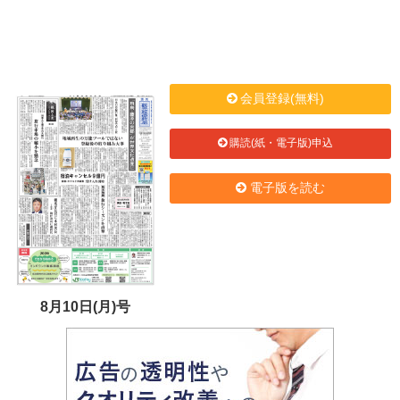
会員登録(無料)
購読(紙・電子版)申込
電子版を読む
8月10日(月)号