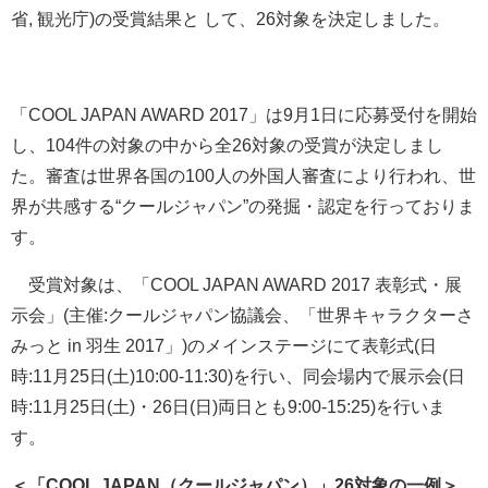
省, 観光庁)の受賞結果と して、26対象を決定しました。
「COOL JAPAN AWARD 2017」は9月1日に応募受付を開始
し、104件の対象の中から全26対象の受賞が決定しまし
た。審査は世界各国の100人の外国人審査により行われ、世
界が共感する“クールジャパン”の発掘・認定を行っておりま
す。
受賞対象は、「COOL JAPAN AWARD 2017 表彰式・展
示会」(主催:クールジャパン協議会、「世界キャラクターさ
みっと in 羽生 2017」)のメインステージにて表彰式(日
時:11月25日(土)10:00-11:30)を行い、同会場内で展示会(日
時:11月25日(土)・26日(日)両日とも9:00-15:25)を行いま
す。
＜「COOL JAPAN（クールジャパン）」26対象の一例＞