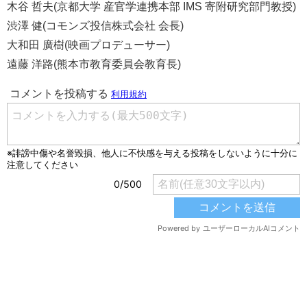
木谷 哲夫(京都大学 産官学連携本部 IMS 寄附研究部門教授)
渋澤 健(コモンズ投信株式会社 会長)
大和田 廣樹(映画プロデューサー)
遠藤 洋路(熊本市教育委員会教育長)