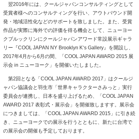
翌2016年には、クールジャパンコンサルティングとして
受賞者様へのコンサルティングを行い、アウトバウンド開
発・地域活性化などのサポートを致しました。また、受賞
作品が実際に海外での評価を得る機会として、ニューヨー
クブルックリンにクールジャパンアワード常設展示ギャラ
リー『COOL JAPAN NY Brooklyn K‘s Gallery』を開設し、
2017年4月から6月の間、「COOL JAPAN AWARD 2015 展
示会 in ニューヨーク」を開催いたしました。
第2回となる「COOL JAPAN AWARD 2017」はクールジ
ャパン協議会と羽生市「世界キャラクターさみっと」実行
委員会が連携し、日本を盛り上げるため、「COOL JAPAN
AWARD 2017 表彰式・展示会」を開催致しますす。展示会
につきましては、「COOL JAPAN AWARD 2015」に引き続
き、ニューヨークでの展示を行うとともに、新たに台湾で
の展示会の開催も予定しております。