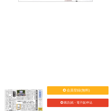
会員登録(無料)
購読(紙・電子版)申込