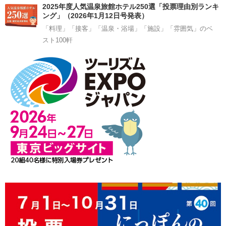
2025年度人気温泉旅館ホテル250選「投票理由別ランキ
ング」（2026年1月12日号発表）
「料理」「接客」「温泉・浴場」「施設」「雰囲気」のベ
スト100軒