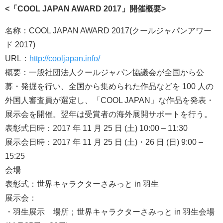
<「COOL JAPAN AWARD 2017」開催概要>
名称：COOL JAPAN AWARD 2017(クールジャパンアワー
ド 2017)
URL：
http://cooljapan.info/
概要：一般社団法人クールジャパン協議会が全国から公
募・発掘を行い、全国から集められた作品などを 100 人の
外国人審査員が選定し、「COOL JAPAN」な作品を発表・
展示会を開催。翌年は受賞者の海外展開サポートを行う。
表彰式日時：2017 年 11 月 25 日 (土) 10:00 – 11:30
展示会日時：2017 年 11 月 25 日 (土)・26 日 (日) 9:00 –
15:25
会場
表彰式：世界キャラクターさみっと in 羽生
展示会：
・羽生展示 場所；世界キャラクターさみっと in 羽生会場