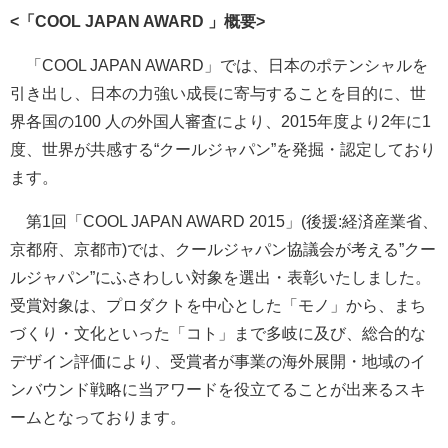
<「COOL JAPAN AWARD 」概要>
「COOL JAPAN AWARD」では、日本のポテンシャルを
引き出し、日本の力強い成長に寄与することを目的に、世
界各国の100 人の外国人審査により、2015年度より2年に1
度、世界が共感する“クールジャパン”を発掘・認定しており
ます。
第1回「COOL JAPAN AWARD 2015」(後援:経済産業省、
京都府、京都市)では、クールジャパン協議会が考える”クー
ルジャパン”にふさわしい対象を選出・表彰いたしました。
受賞対象は、プロダクトを中心とした「モノ」から、まち
づくり・文化といった「コト」まで多岐に及び、総合的な
デザイン評価により、受賞者が事業の海外展開・地域のイ
ンバウンド戦略に当アワードを役立てることが出来るスキ
ームとなっております。