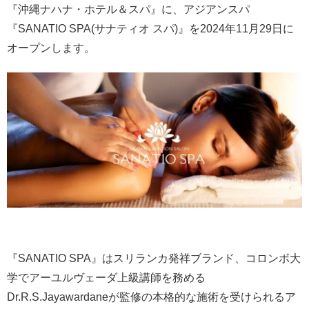
『沖縄ナハナ・ホテル＆スパ』に、アジアンスパ
『SANATIO SPA(サナティオ スパ)』を2024年11月29日に
オープンします。
『SANATIO SPA』はスリランカ発祥ブランド、コロンボ大
学でアーユルヴェーダ上級講師を務める
Dr.R.S.Jayawardaneが監修の本格的な施術を受けられるア