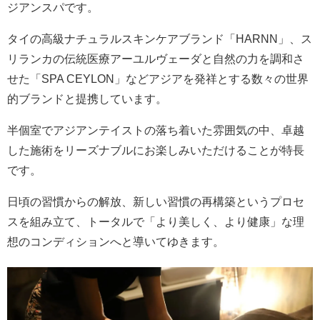
ジアンスパです。
タイの高級ナチュラルスキンケアブランド「HARNN」、ス
リランカの伝統医療アーユルヴェーダと自然の力を調和さ
せた「SPA CEYLON」などアジアを発祥とする数々の世界
的ブランドと提携しています。
半個室でアジアンテイストの落ち着いた雰囲気の中、卓越
した施術をリーズナブルにお楽しみいただけることが特長
です。
日頃の習慣からの解放、新しい習慣の再構築というプロセ
スを組み立て、トータルで「より美しく、より健康」な理
想のコンディションへと導いてゆきます。