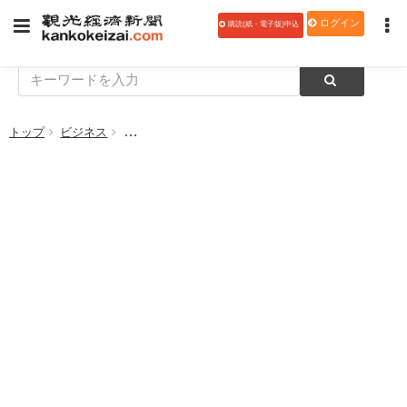
ログイン
購読(紙・電子版)申込
トップ
ビジネス
クレドインターナショナル、沖縄ナハナ・ホテル＆スパにS