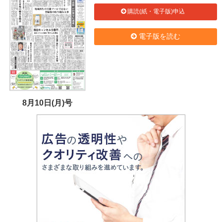
購読(紙・電子版)申込
電子版を読む
8月10日(月)号