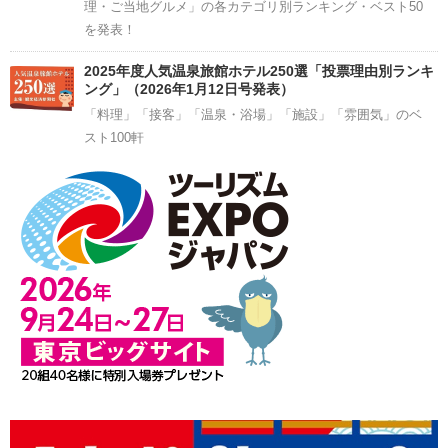
理・ご当地グルメ」の各カテゴリ別ランキング・ベスト50
を発表！
2025年度人気温泉旅館ホテル250選「投票理由別ランキ
ング」（2026年1月12日号発表）
「料理」「接客」「温泉・浴場」「施設」「雰囲気」のベ
スト100軒