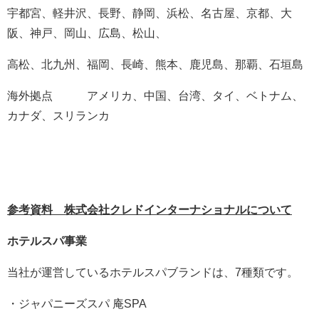
宇都宮、軽井沢、長野、静岡、浜松、名古屋、京都、大
阪、神戸、岡山、広島、松山、
高松、北九州、福岡、長崎、熊本、鹿児島、那覇、石垣島
海外拠点 アメリカ、中国、台湾、タイ、ベトナム、
カナダ、スリランカ
参考資料 株式会社クレドインターナショナルについて
ホテルスパ事業
当社が運営しているホテルスパブランドは、7種類です。
・ジャパニーズスパ 庵SPA