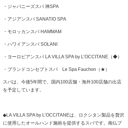
・ジャパニーズスパ 禅SPA
・アジアンスパ SANATIO SPA
・モロッカンスパ HAMMAM
・ハワイアンスパ SOLANI
・ヨーロピアンスパ LA VILLA SPA by L’OCCITANE（◆）
・ブランドコンセプトスパ Le Spa Fauchon（★）
スパは、今後5年間で、国内100店舗・海外100店舗の出店
を予定しています。
◆LA VILLA SPA by L’OCCITANEは、ロクシタン製品を贅沢
に使用したオールハンド施術を提供するスパです。南仏プ