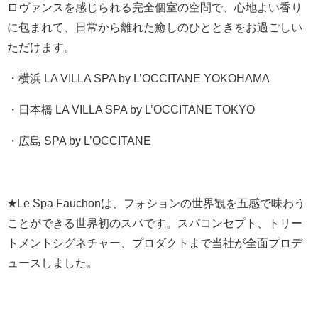
ロヴァンスを感じられる完全個室の空間で、心地よい香り
に包まれて、日常から離れた癒しのひとときをお過ごしい
ただけます。
・横浜 LA VILLA SPA by L’OCCITANE YOKOHAMA
・日本橋 LA VILLA SPA by L’OCCITANE TOKYO
・広島 SPA by L’OCCITANE
★Le Spa Fauchonは、フォションの世界観を五感で味わう
ことができる世界初のスパです。スパコンセプト、トリー
トメントシグネチャー、プロダクトまで当社が全面プロデ
ュースしました。