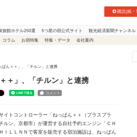
購読(紙・
泉旅館ホテル250選
5つ星の宿公式サイト
観光経済新聞チャンネル
コラム
お宿特集
特集・データ
会社案内
っぱん＋＋」、「チルン」と連携
＋＋」、「チルン」と連携
ト
サイトコントローラー「ねっぱん＋＋（プラスプラ
チルン、京都市）が運営する自社予約エンジン「ＣＨ
ＨＩＬＬＮＮで客室を販売する宿泊施設は、ねっぱん