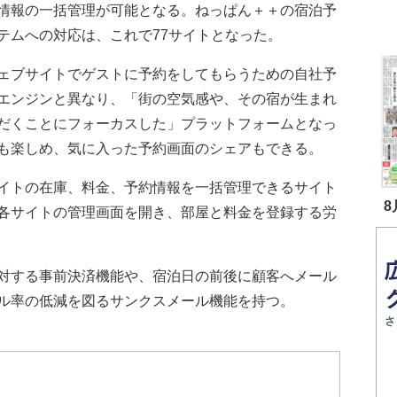
情報の一括管理が可能となる。ねっぱん＋＋の宿泊予
テムへの対応は、これで77サイトとなった。
ェブサイトでゲストに予約をしてもらうための自社予
エンジンと異なり、「街の空気感や、その宿が生まれ
だくことにフォーカスした」プラットフォームとなっ
も楽しめ、気に入った予約画面のシェアもできる。
イトの在庫、料金、予約情報を一括管理できるサイト
8
各サイトの管理画面を開き、部屋と料金を登録する労
対する事前決済機能や、宿泊日の前後に顧客へメール
ル率の低減を図るサンクスメール機能を持つ。