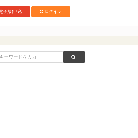
電子版)申込
ログイン