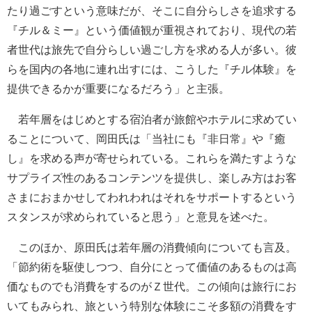
たり過ごすという意味だが、そこに自分らしさを追求する
『チル＆ミー』という価値観が重視されており、現代の若
者世代は旅先で自分らしい過ごし方を求める人が多い。彼
らを国内の各地に連れ出すには、こうした『チル体験』を
提供できるかが重要になるだろう」と主張。
若年層をはじめとする宿泊者が旅館やホテルに求めてい
ることについて、岡田氏は「当社にも『非日常』や『癒
し』を求める声が寄せられている。これらを満たすような
サプライズ性のあるコンテンツを提供し、楽しみ方はお客
さまにおまかせしてわれわれはそれをサポートするという
スタンスが求められていると思う」と意見を述べた。
このほか、原田氏は若年層の消費傾向についても言及。
「節約術を駆使しつつ、自分にとって価値のあるものは高
価なものでも消費をするのがＺ世代。この傾向は旅行にお
いてもみられ、旅という特別な体験にこそ多額の消費をす