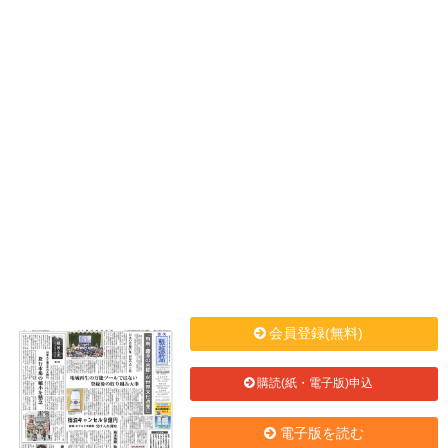
会員登録(無料)
購読(紙・電子版)申込
電子版を読む