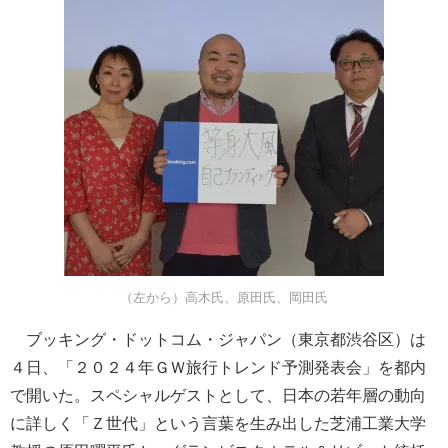
（左から）高木氏、原田氏、岡田氏
ブッキング・ドットコム・ジャパン（東京都渋谷区）は
４日、「２０２４年ＧＷ旅行トレンド予測発表会」を都内
で開いた。スペシャルゲストとして、日本の若年層の動向
に詳しく「Ｚ世代」という言葉を生み出した芝浦工業大学