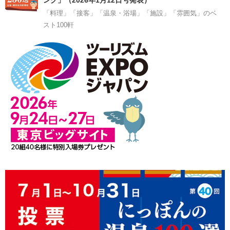
「料理」「接客」「温泉・浴場」「施設」「雰囲気」のベ
スト100軒