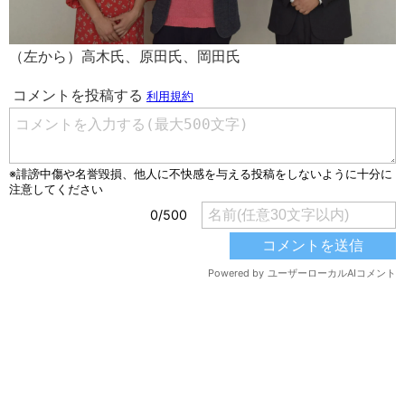
（左から）高木氏、原田氏、岡田氏