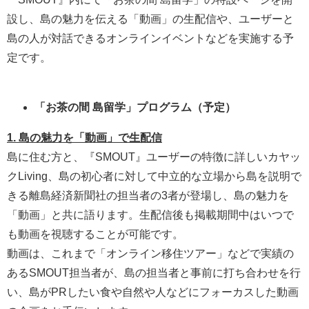
設し、島の魅力を伝える「動画」の生配信や、ユーザーと
島の人が対話できるオンラインイベントなどを実施する予
定です。
「お茶の間 島留学」プログラム（予定）
1. 島の魅力を「動画」で生配信
島に住む方と、『SMOUT』ユーザーの特徴に詳しいカヤッ
クLiving、島の初心者に対して中立的な立場から島を説明で
きる離島経済新聞社の担当者の3者が登場し、島の魅力を
「動画」と共に語ります。生配信後も掲載期間中はいつで
も動画を視聴することが可能です。
動画は、これまで「オンライン移住ツアー」などで実績の
あるSMOUT担当者が、島の担当者と事前に打ち合わせを行
い、島がPRしたい食や自然や人などにフォーカスした動画