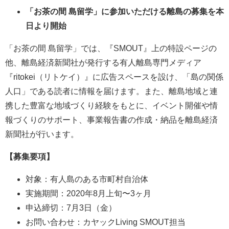
「お茶の間 島留学」に参加いただける離島の募集を本
日より開始
「お茶の間 島留学」では、『SMOUT』上の特設ページの
他、離島経済新聞社が発行する有人離島専門メディア
『ritokei（リトケイ）』に広告スペースを設け、「島の関係
人口」である読者に情報を届けます。また、離島地域と連
携した豊富な地域づくり経験をもとに、イベント開催や情
報づくりのサポート、事業報告書の作成・納品を離島経済
新聞社が行います。
【募集要項】
対象：有人島のある市町村自治体
実施期間：2020年8月上旬〜3ヶ月
申込締切：7月3日（金）
お問い合わせ：カヤックLiving SMOUT担当