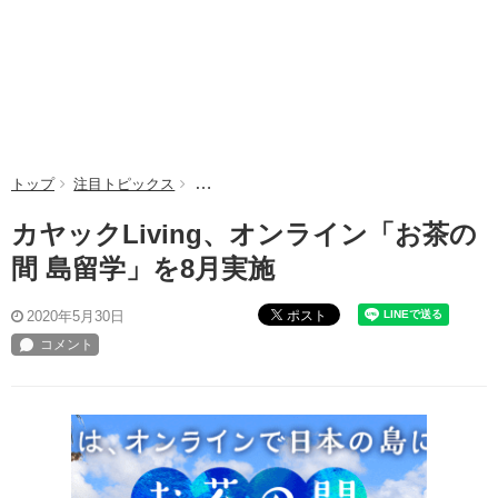
トップ
注目トピックス
カヤックLiving、オンライン「お茶の間 島留
カヤックLiving、オンライン「お茶の
間 島留学」を8月実施
ポスト
2020年5月30日