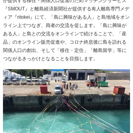
が提供する移住・関係人口促進のためマッチングサービス
『SMOUT』と離島経済新聞社が提供する有人離島専門メデ
ィア『ritokei』にて、「島に興味がある人」と島地域をオン
ライン上でつなぎ、両者の交流を促します。「島に興味が
ある人」と島との交流をオンラインで続けることで、「産
品」のオンライン販売促進や、コロナ終息後に島を訪れる
関係人口の創出、そして「移住・定住」「離島留学」等に
つながるきっかけとなることを目指します。