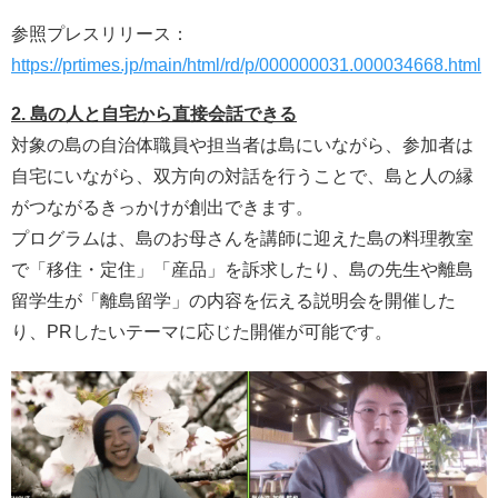
参照プレスリリース：
https://prtimes.jp/main/html/rd/p/000000031.000034668.html
2. 島の人と自宅から直接会話できる
対象の島の自治体職員や担当者は島にいながら、参加者は
自宅にいながら、双方向の対話を行うことで、島と人の縁
がつながるきっかけが創出できます。
プログラムは、島のお母さんを講師に迎えた島の料理教室
で「移住・定住」「産品」を訴求したり、島の先生や離島
留学生が「離島留学」の内容を伝える説明会を開催した
り、PRしたいテーマに応じた開催が可能です。