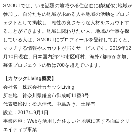
SMOUTでは、いま話題の地域や移住促進に積極的な地域が
参加し、自分たちの地域が求める人や地域の活動をプロジ
ェクトとして掲載し、相性の良さそうな人材をスカウトす
ることができます。地域に関わりたい人、地域の仕事を探
している人は、SMOUTにプロフィールを登録しておくと、
マッチする情報やスカウトが届くサービスです。2019年12
月10日現在、日本国内約270市区町村、海外7都市が参加、
募集プロジェクトの数は700を超えています。
【カヤックLiving概要】
会社名：株式会社カヤックLiving
所在地：神奈川県鎌倉市御成町11番8号
代表取締役：松原佳代、中島みき、土屋有
設立：2017年9月1日
事業内容：Webを活用した住まいと地域に関する面白クリ
エイティブ事業