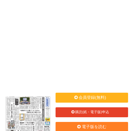
会員登録(無料)
購読(紙・電子版)申込
電子版を読む