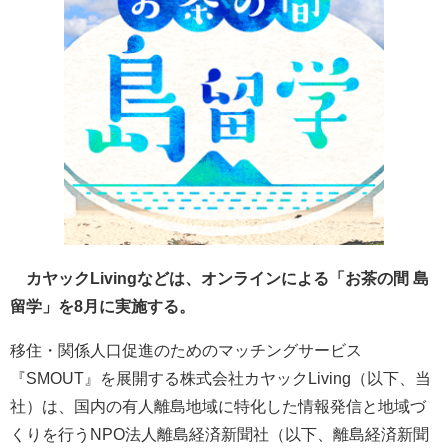
カヤックLivingなどは、オンラインによる「お茶の間 島
留学」を8月に実施する。
移住・関係人口促進のためのマッチングサービス
『SMOUT』を展開する株式会社カヤックLiving（以下、当
社）は、国内の有人離島地域に特化した情報発信と地域づ
くりを行うNPO法人離島経済新聞社（以下、離島経済新聞