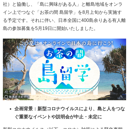
社）と協働し、「島に興味がある人」と離島地域をオンラ
イン上でつなぐ「お茶の間 島留学」を8月上旬から実施す
る予定です。それに伴い、日本全国に400島余りある有人離
島の参加募集を5月19日に開始いたしました。
企画背景：新型コロナウイルスにより、島と人をつな
ぐ重要なイベントや説明会が中止・未定に